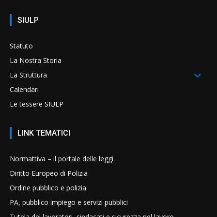
SIULP
Statuto
La Nostra Storia
La Struttura
Calendari
Le tessere SIULP
LINK TEMATICI
Normattiva – il portale delle leggi
Diritto Europeo di Polizia
Ordine pubblico e polizia
PA, pubblico impiego e servizi pubblici
Tutela dei lavoratori, sindacati e sicurezza nel lavoro