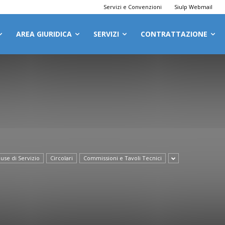
Servizi e Convenzioni
Siulp Webmail
AREA GIURIDICA
SERVIZI
CONTRATTAZIONE
use di Servizio
Circolari
Commissioni e Tavoli Tecnici