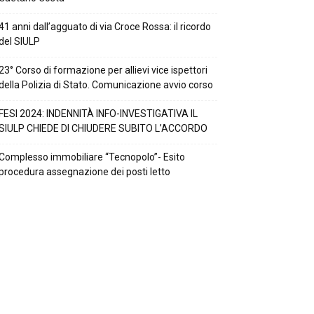
41 anni dall’agguato di via Croce Rossa: il ricordo
del SIULP
23° Corso di formazione per allievi vice ispettori
della Polizia di Stato. Comunicazione avvio corso
FESI 2024: INDENNITÀ INFO-INVESTIGATIVA IL
SIULP CHIEDE DI CHIUDERE SUBITO L’ACCORDO
Complesso immobiliare “Tecnopolo”- Esito
procedura assegnazione dei posti letto