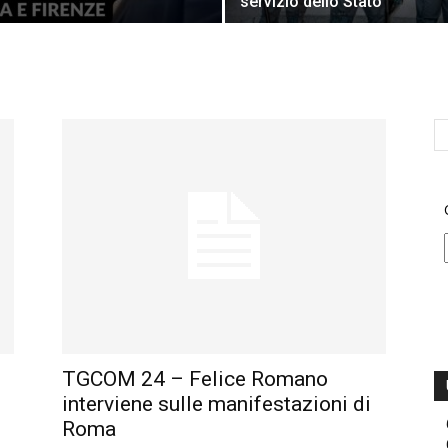
servizio dello Stato
TGCOM 24 – Felice Romano
interviene sulle manifestazioni di
Roma