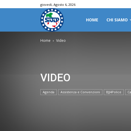
giovedì, Agosto 6, 2026
HOME
CHI SIAMO
Home
Video
VIDEO
Agenda
Assistenza e Convenzioni
BJJ4Police
Ca