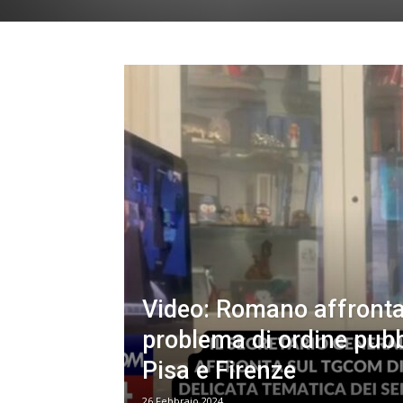
Video: Romano affronta 
problema di ordine pubb
Pisa e Firenze
26 Febbraio 2024