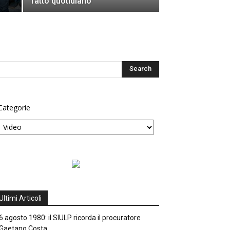
fatto quotidiano
Categorie
Ultimi Articoli
6 agosto 1980: il SIULP ricorda il procuratore
Gaetano Costa