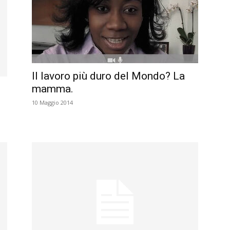
Il lavoro più duro del Mondo? La
mamma.
10 Maggio 2014