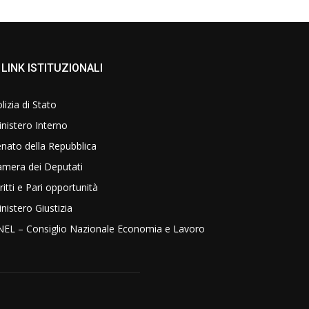
LINK ISTITUZIONALI
lizia di Stato
nistero Interno
nato della Repubblica
amera dei Deputati
ritti e Pari opportunità
nistero Giustizia
NEL – Consiglio Nazionale Economia e Lavoro