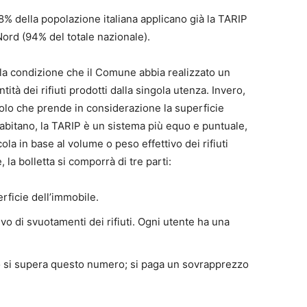
,8% della popolazione italiana applicano già la TARIP
Nord (94% del totale nazionale).
lla condizione che il Comune abbia realizzato un
ità dei rifiuti prodotti dalla singola utenza. Invero,
colo che prende in considerazione la superficie
 abitano, la TARIP è un sistema più equo e puntuale,
ola in base al volume o peso effettivo dei rifiuti
, la bolletta si comporrà di tre parti:
rficie dell’immobile.
vo di svuotamenti dei rifiuti. Ogni utente ha una
do si supera questo numero; si paga un sovrapprezzo