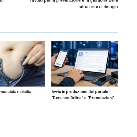
di
Tavolo per la prevenzione e la gestione delle
situazioni di disagio
onosciuta malattia
Avvio in produzione del portale
“Denunce Online” e “Prenotazioni”.