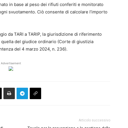
ato in base al peso dei rifiuti conferiti e monitorato
 ogni svuotamento. Ciò consente di calcolare l’importo
gio da TARI a TARIP, la giurisdizione di riferimento
 quella del giudice ordinario (Corte di giustizia
entenza del 4 marzo 2024, n. 236).
Advertisement
Articolo successivo