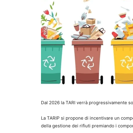
Dal 2026 la TARI verrà progressivamente sosti
La TARIP si propone di incentivare un comp
della gestione dei rifiuti premiando i compo