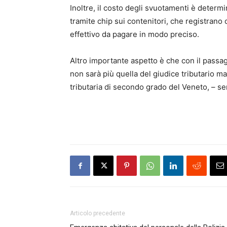
Inoltre, il costo degli svuotamenti è determin
tramite chip sui contenitori, che registrano
effettivo da pagare in modo preciso.
Altro importante aspetto è che con il passag
non sarà più quella del giudice tributario ma
tributaria di secondo grado del Veneto, – s
Articolo precedente