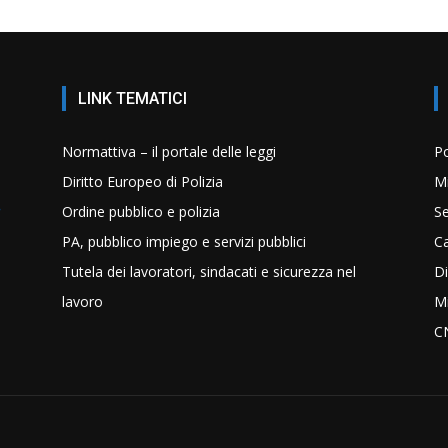
LINK TEMATICI
Normattiva – il portale delle leggi
Po
Diritto Europeo di Polizia
Mi
Ordine pubblico e polizia
Se
PA, pubblico impiego e servizi pubblici
C
Tutela dei lavoratori, sindacati e sicurezza nel
Di
lavoro
Mi
C