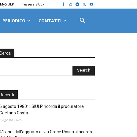
MySIULP
Tessera SIULP
PERIODICO
CONTATTI
Cerca
Recenti
6 agosto 1980: il SIULP ricorda il procuratore
Gaetano Costa
6 Agosto 2026
41 anni dall’agguato di via Croce Rossa: il ricordo