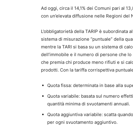
Ad oggi, circa il 14,1% dei Comuni pari al 13
con un’elevata diffusione nelle Regioni del 
L’obbligatorietà della TARIP è subordinata a
sistema di misurazione “puntuale” della quant
mentre la TARI si basa su un sistema di cal
dell’immobile e il numero di persone che lo
che premia chi produce meno rifiuti e si calc
prodotti. Con la tariffa corrispettiva puntuale
Quota fissa: determinata in base alla supe
Quota variabile: basata sul numero effetti
quantità minima di svuotamenti annuali.
Quota aggiuntiva variabile: scatta quan
per ogni svuotamento aggiuntivo.