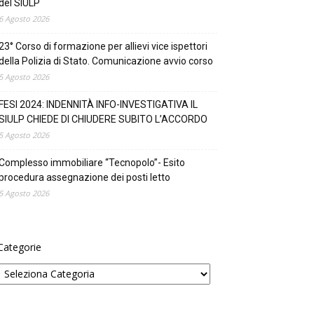
del SIULP
6 Agosto 2026
23° Corso di formazione per allievi vice ispettori
della Polizia di Stato. Comunicazione avvio corso
5 Agosto 2026
FESI 2024: INDENNITÀ INFO-INVESTIGATIVA IL
SIULP CHIEDE DI CHIUDERE SUBITO L’ACCORDO
5 Agosto 2026
Complesso immobiliare “Tecnopolo”- Esito
procedura assegnazione dei posti letto
5 Agosto 2026
Categorie