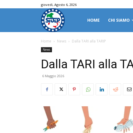
giovedì, Agosto 6, 2026
HOME
CHI SIAMO
Home
News
Dalla TARI alla TARIP
News
Dalla TARI alla T
6 Maggio 2026