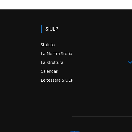
SIULP
Statuto
La Nostra Storia
La Struttura
Calendari
Le tessere SIULP