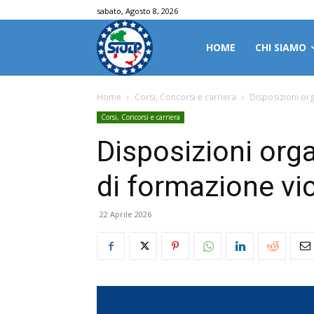
sabato, Agosto 8, 2026
HOME
CHI SIAMO
Home
Corsi, Concorsi e carriera
Disposizioni or
Corsi, Concorsi e carriera
Disposizioni org
di formazione vi
22 Aprile 2026