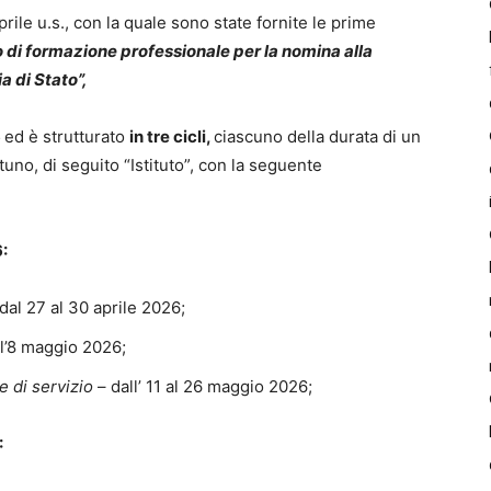
aprile u.s., con la quale sono state fornite le prime
 di formazione professionale per la nomina alla
a di Stato”,
6
ed è strutturato
in tre cicli,
ciascuno della durata di un
ttuno, di seguito “Istituto”, con la seguente
6:
dal 27 al 30 aprile 2026;
ll’8 maggio 2026;
e di servizio
– dall’ 11 al 26 maggio 2026;
: