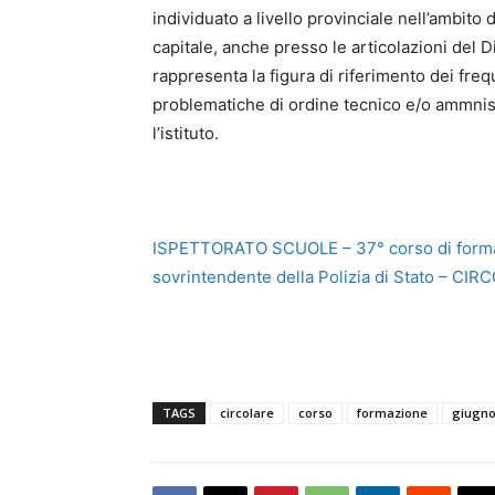
individuato a livello provinciale nell’ambito d
capitale, anche presso le articolazioni del D
rappresenta la figura di riferimento dei frequ
problematiche di ordine tecnico e/o ammnist
l’istituto.
ISPETTORATO SCUOLE – 37° corso di formaz
sovrintendente della Polizia di Stato – CIR
TAGS
circolare
corso
formazione
giugn