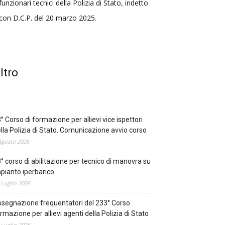
funzionari tecnici della Polizia di Stato, indetto
con D.C.P. del 20 marzo 2025.
ltro
° Corso di formazione per allievi vice ispettori
lla Polizia di Stato. Comunicazione avvio corso
Agosto 2026
° corso di abilitazione per tecnico di manovra su
pianto iperbarico
 Luglio 2026
segnazione frequentatori del 233° Corso
rmazione per allievi agenti della Polizia di Stato
 Luglio 2026