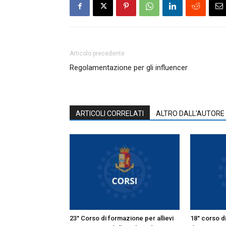
Articolo precedente
Regolamentazione per gli influencer
ARTICOLI CORRELATI
ALTRO DALL'AUTORE
23° Corso di formazione per allievi
18° corso di