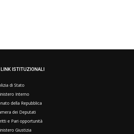
LINK ISTITUZIONALI
lizia di Stato
nistero Interno
nato della Repubblica
amera dei Deputati
ritti e Pari opportunità
nistero Giustizia