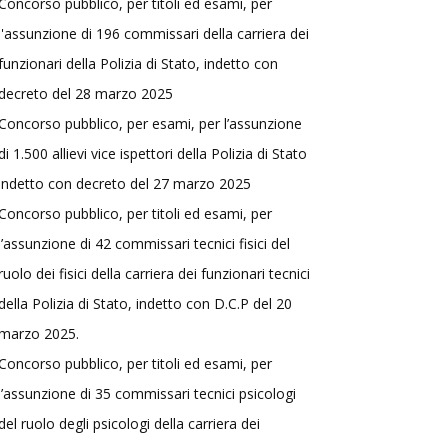
Concorso pubblico, per titoli ed esami, per
l'assunzione di 196 commissari della carriera dei
funzionari della Polizia di Stato, indetto con
decreto del 28 marzo 2025
Concorso pubblico, per esami, per l’assunzione
di 1.500 allievi vice ispettori della Polizia di Stato
indetto con decreto del 27 marzo 2025
Concorso pubblico, per titoli ed esami, per
l’assunzione di 42 commissari tecnici fisici del
ruolo dei fisici della carriera dei funzionari tecnici
della Polizia di Stato, indetto con D.C.P del 20
marzo 2025.
Concorso pubblico, per titoli ed esami, per
l’assunzione di 35 commissari tecnici psicologi
del ruolo degli psicologi della carriera dei