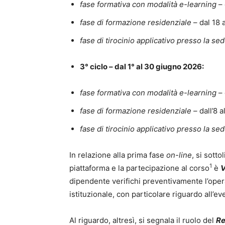
fase formativa con modalità e-learning
– 
fase di formazione residenziale
– dal 18 
fase di tirocinio applicativo presso la sed
3° ciclo – dal 1° al 30 giugno 2026:
fase formativa con modalità e-learning
– 
fase di formazione residenziale –
dall’8 
fase di tirocinio applicativo presso la sed
In relazione alla prima fase
on-line
, si sott
1
piattaforma e la partecipazione al corso
è
dipendente verifichi preventivamente l’operat
istituzionale, con particolare riguardo all’e
Al riguardo, altresì, si segnala il ruolo del
Re