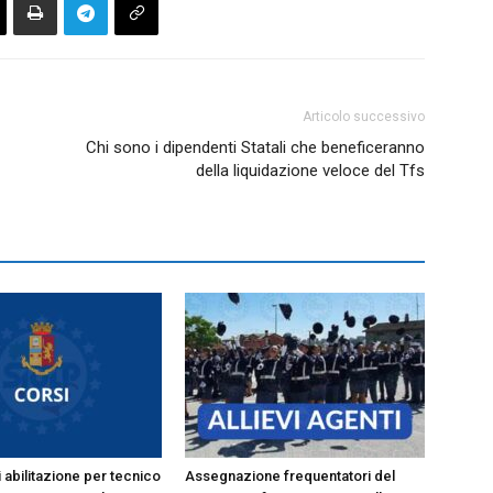
Articolo successivo
Chi sono i dipendenti Statali che beneficeranno
della liquidazione veloce del Tfs
 abilitazione per tecnico
Assegnazione frequentatori del