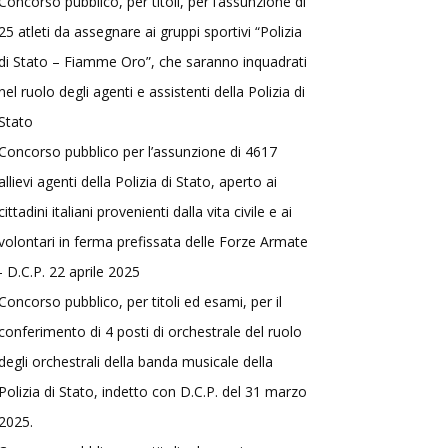
Concorso pubblico, per titoli, per l’assunzione di
25 atleti da assegnare ai gruppi sportivi “Polizia
di Stato – Fiamme Oro”, che saranno inquadrati
nel ruolo degli agenti e assistenti della Polizia di
Stato
Concorso pubblico per l’assunzione di 4617
allievi agenti della Polizia di Stato, aperto ai
cittadini italiani provenienti dalla vita civile e ai
volontari in ferma prefissata delle Forze Armate
- D.C.P. 22 aprile 2025
Concorso pubblico, per titoli ed esami, per il
conferimento di 4 posti di orchestrale del ruolo
degli orchestrali della banda musicale della
Polizia di Stato, indetto con D.C.P. del 31 marzo
2025.