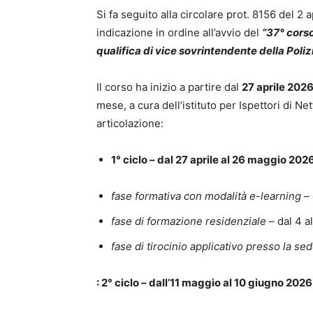
Si fa seguito alla circolare prot. 8156 del 2 
indicazione in ordine all’avvio del
“37° corso
qualifica di vice sovrintendente della Polizi
Il corso ha inizio a partire dal
27 aprile 202
mese, a cura dell’istituto per Ispettori di Ne
articolazione:
1° ciclo – dal 27 aprile al 26 maggio 202
fase formativa con modalità e-learning –
fase di formazione residenziale
– dal 4 a
fase di tirocinio applicativo presso la sed
: 2° ciclo – dall’11 maggio al 10 giugno 2026