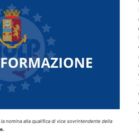
a nomina alla qualifica di vice sovrintendente della
e.