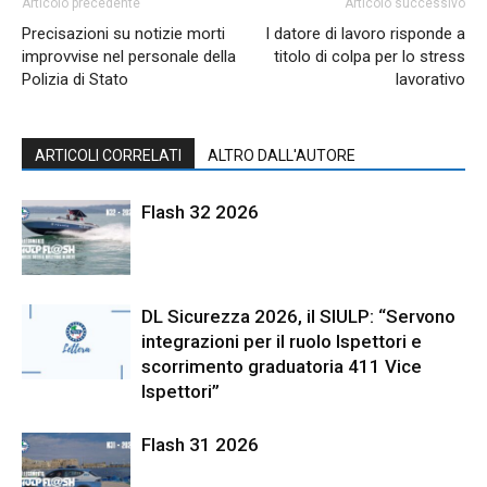
Articolo precedente
Articolo successivo
Precisazioni su notizie morti
l datore di lavoro risponde a
improvvise nel personale della
titolo di colpa per lo stress
Polizia di Stato
lavorativo
ARTICOLI CORRELATI
ALTRO DALL'AUTORE
Flash 32 2026
DL Sicurezza 2026, il SIULP: “Servono
integrazioni per il ruolo Ispettori e
scorrimento graduatoria 411 Vice
Ispettori”
Flash 31 2026