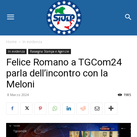
Home
In evidenza
In evidenza
Rassegna Stampa e Agenzie
Felice Romano a TGCom24
parla dell’incontro con la
Meloni
8 Marzo 2024
1985