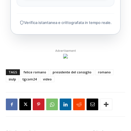
Verifica istantanea e crittografata in tempo reale.
Advertisement
TAGS
felice romano
presidente del consiglio
romano
siulp
tgcom24
video