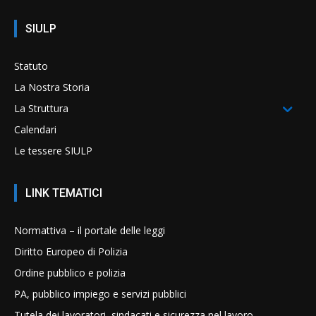
SIULP
Statuto
La Nostra Storia
La Struttura
Calendari
Le tessere SIULP
LINK TEMATICI
Normattiva – il portale delle leggi
Diritto Europeo di Polizia
Ordine pubblico e polizia
PA, pubblico impiego e servizi pubblici
Tutela dei lavoratori, sindacati e sicurezza nel lavoro