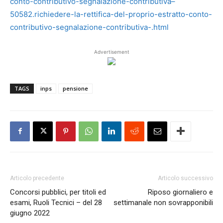
conto-contributivo-segnalazione-contributiva–
50582.richiedere-la-rettifica-del-proprio-estratto-conto-
contributivo-segnalazione-contributiva-.html
Advertisement
TAGS
inps
pensione
Articolo precedente
Articolo successivo
Concorsi pubblici, per titoli ed
Riposo giornaliero e
esami, Ruoli Tecnici – del 28
settimanale non sovrapponibili
giugno 2022