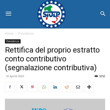
Home
Previdenza
Previdenza
Rettifica del proprio estratto
conto contributivo
(segnalazione contributiva)
10 Aprile 2023
5252