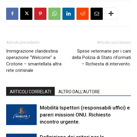
Articolo precedente
Articolo successivo
Immigrazione clandestina
Spese veterinarie per i cani
operazione “Welcome” a
della Polizia di Stato riformati
Crotone – smantellata altra
– Richiesta di intervento.
rete criminale
ARTICOLI CORRELATI
ALTRO DALL'AUTORE
Mobilità Ispettori (responsabili uffici) e
pareri missioni ONU. Richiesto
incontro urgente.
Definizione dei criteri per la