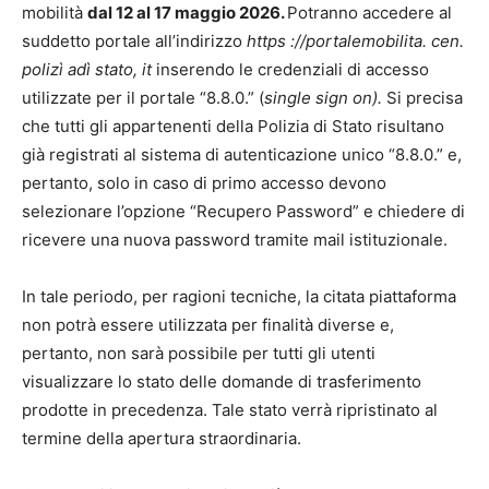
mobilità
dal 12 al 17 maggio 2026.
Potranno accedere al
suddetto portale all’indirizzo
https ://portalemobilita. cen.
polizì adì stato, it
inserendo le credenziali di accesso
utilizzate per il portale “8.8.0.” (
single sign on).
Si precisa
che tutti gli appartenenti della Polizia di Stato risultano
già registrati al sistema di autenticazione unico “8.8.0.” e,
pertanto, solo in caso di primo accesso devono
selezionare l’opzione “Recupero Password” e chiedere di
ricevere una nuova password tramite mail istituzionale.
In tale periodo, per ragioni tecniche, la citata piattaforma
non potrà essere utilizzata per finalità diverse e,
pertanto, non sarà possibile per tutti gli utenti
visualizzare lo stato delle domande di trasferimento
prodotte in precedenza. Tale stato verrà ripristinato al
termine della apertura straordinaria.