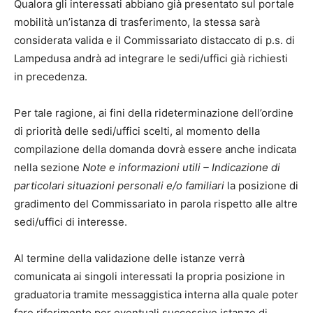
Qualora gli interessati abbiano già presentato sul portale
mobilità un’istanza di trasferimento, la stessa sarà
considerata valida e il Commissariato distaccato di p.s. di
Lampedusa andrà ad integrare le sedi/uffici già richiesti
in precedenza.
Per tale ragione, ai fini della rideterminazione dell’ordine
di priorità delle sedi/uffici scelti, al momento della
compilazione della domanda dovrà essere anche indicata
nella sezione
Note e informazioni utili – Indicazione di
particolari situazioni personali e/o familiari
la posizione di
gradimento del Commissariato in parola rispetto alle altre
sedi/uffici di interesse.
Al termine della validazione delle istanze verrà
comunicata ai singoli interessati la propria posizione in
graduatoria tramite messaggistica interna alla quale poter
fare riferimento per eventuali successive istanze di