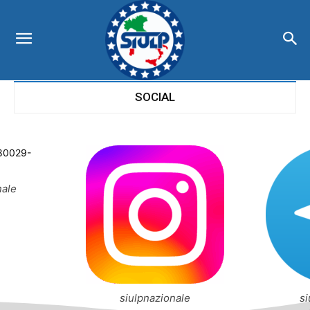
SOCIAL
nale
siulpnazionale
si