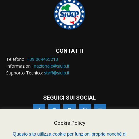
CONTATTI
Telefono:
+39 064455213
Informazioni:
nazionale@siulp.it
Supporto Tecnico:
staff@siulp.it
SEGUICI SUI SOCIAL
Cookie Policy
Questo sito utilizza cookie per funzioni proprie nonché di