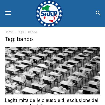
Home
Tags
Bando
Tag: bando
Legittimità delle clausole di esclusione dai