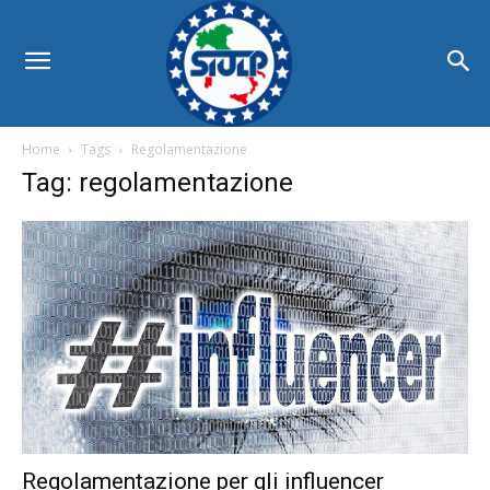
Home
Tags
Regolamentazione
Tag: regolamentazione
Regolamentazione per gli influencer