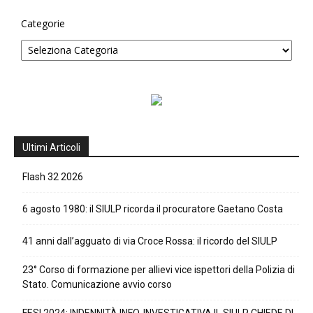
Categorie
Ultimi Articoli
Flash 32 2026
6 agosto 1980: il SIULP ricorda il procuratore Gaetano Costa
41 anni dall’agguato di via Croce Rossa: il ricordo del SIULP
23° Corso di formazione per allievi vice ispettori della Polizia di
Stato. Comunicazione avvio corso
FESI 2024: INDENNITÀ INFO-INVESTIGATIVA IL SIULP CHIEDE DI