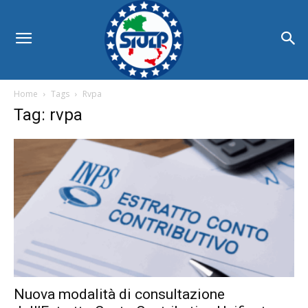
Home
Tags
Rvpa
Tag: rvpa
Nuova modalità di consultazione