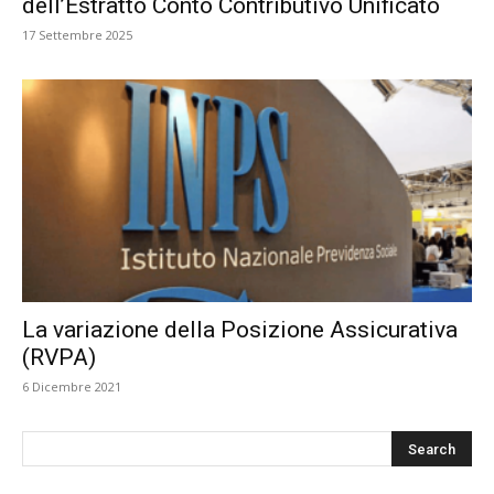
dell’Estratto Conto Contributivo Unificato
17 Settembre 2025
La variazione della Posizione Assicurativa
(RVPA)
6 Dicembre 2021