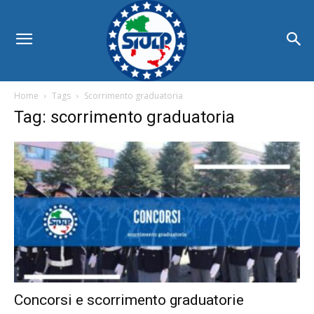
Home
Tags
Scorrimento graduatoria
Tag: scorrimento graduatoria
Concorsi e scorrimento graduatorie