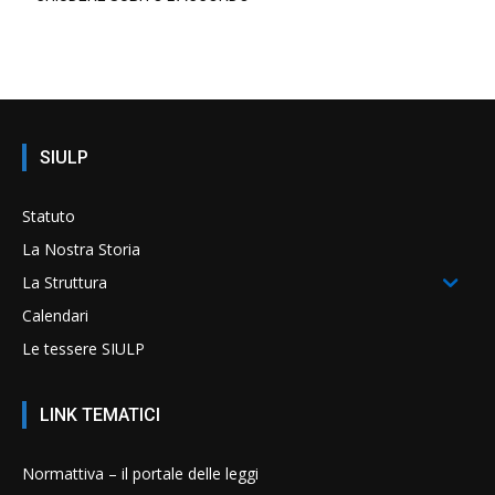
SIULP
Statuto
La Nostra Storia
La Struttura
Calendari
Le tessere SIULP
LINK TEMATICI
Normattiva – il portale delle leggi