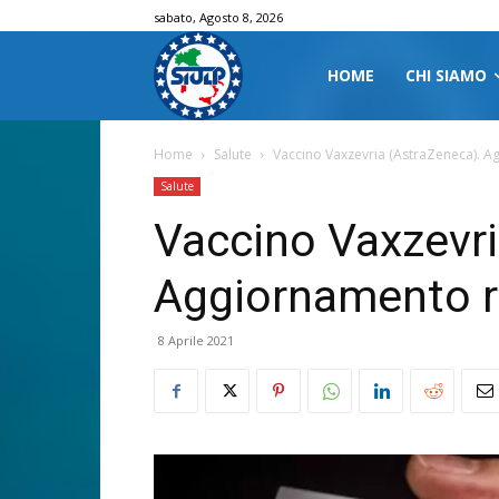
sabato, Agosto 8, 2026
HOME
CHI SIAMO
Home
Salute
Vaccino Vaxzevria (AstraZeneca). 
Salute
Vaccino Vaxzevri
Aggiornamento r
8 Aprile 2021