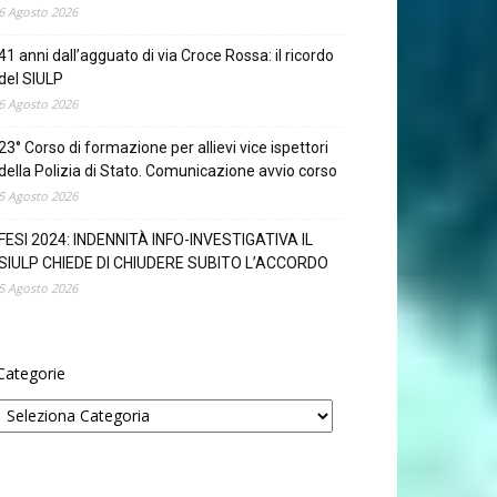
6 Agosto 2026
41 anni dall’agguato di via Croce Rossa: il ricordo
del SIULP
6 Agosto 2026
23° Corso di formazione per allievi vice ispettori
della Polizia di Stato. Comunicazione avvio corso
5 Agosto 2026
FESI 2024: INDENNITÀ INFO-INVESTIGATIVA IL
SIULP CHIEDE DI CHIUDERE SUBITO L’ACCORDO
5 Agosto 2026
Categorie