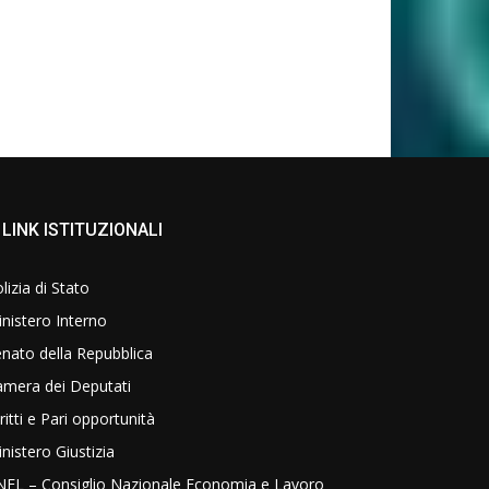
LINK ISTITUZIONALI
lizia di Stato
nistero Interno
nato della Repubblica
amera dei Deputati
ritti e Pari opportunità
nistero Giustizia
NEL – Consiglio Nazionale Economia e Lavoro