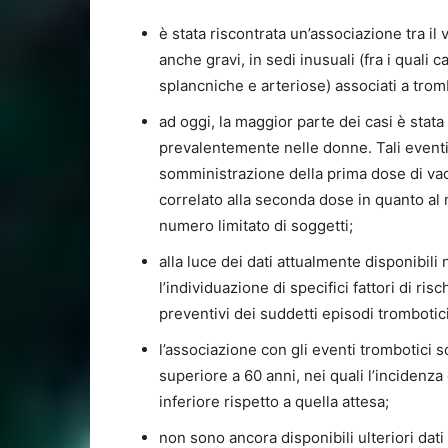
è stata riscontrata un’associazione tra i
anche gravi, in sedi inusuali (fra i quali 
splancniche e arteriose) associati a tro
ad oggi, la maggior parte dei casi è stata 
prevalentemente nelle donne. Tali eventi 
somministrazione della prima dose di vac
correlato alla seconda dose in quanto al
numero limitato di soggetti;
alla luce dei dati attualmente disponibil
l’individuazione di specifici fattori di ri
preventivi dei suddetti episodi trombotici
l’associazione con gli eventi trombotici so
superiore a 60 anni, nei quali l’incidenza 
inferiore rispetto a quella attesa;
non sono ancora disponibili ulteriori dat