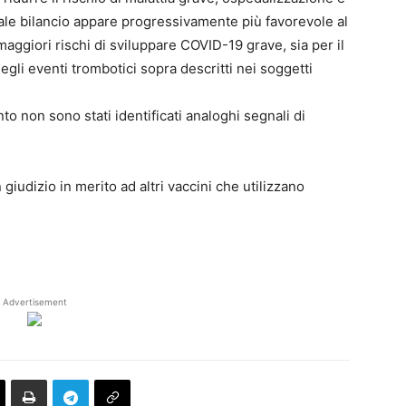
le bilancio appare progressivamente più favorevole al
maggiori rischi di sviluppare COVID-19 grave, sia per il
gli eventi trombotici sopra descritti nei soggetti
o non sono stati identificati analoghi segnali di
iudizio in merito ad altri vaccini che utilizzano
Advertisement