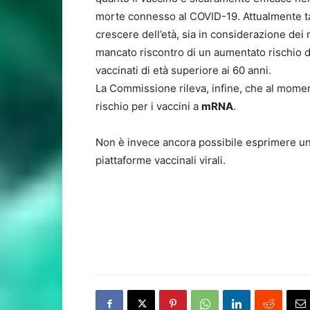
morte connesso al COVID-19. Attualmente ta
crescere dell’età, sia in considerazione dei 
mancato riscontro di un aumentato rischio de
vaccinati di età superiore ai 60 anni.
La Commissione rileva, infine, che al moment
rischio per i vaccini a
mRNA
.
Non è invece ancora possibile esprimere un g
piattaforme vaccinali virali.