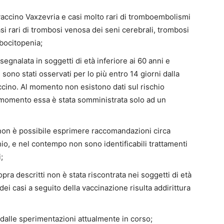
l vaccino Vaxzevria e casi molto rari di tromboembolismi
casi rari di trombosi venosa dei seni cerebrali, trombosi
mbocitopenia;
segnalata in soggetti di età inferiore ai 60 anni e
sono stati osservati per lo più entro 14 giorni dalla
cino. Al momento non esistono dati sul rischio
 momento essa è stata somministrata solo ad un
i non è possibile esprimere raccomandazioni circa
schio, e nel contempo non sono identificabili trattamenti
;
pra descritti non è stata riscontrata nei soggetti di età
dei casi a seguito della vaccinazione risulta addirittura
i dalle sperimentazioni attualmente in corso;