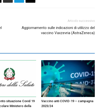
Articolo successivo
l
Aggiornamento sulle indicazioni di utilizzo del
vaccino Vaxzevria (AstraZeneca)
to situazione Covid 19
Vaccino anti COVID-19 – campagna
colare Ministero della
2023/24