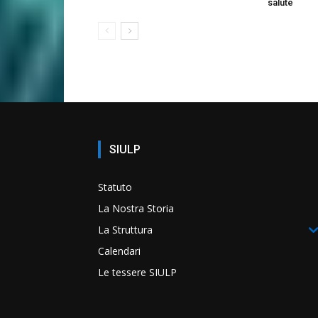
salute
SIULP
Statuto
La Nostra Storia
La Struttura
Calendari
Le tessere SIULP