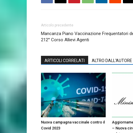
Articolo precedente
Mancanza Piano Vaccinazione Frequentatori de
212° Corso Allievi Agenti
ARTICOLI CORRELATI
ALTRO DALL'AUTORE
Nuova campagna vaccinale contro il
Aggiornamen
Covid 2023
– Nuova cir