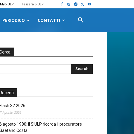
MySIULP
Tessera SIULP
PERIODICO
CONTATTI
Cerca
Recenti
Flash 32 2026
7 Agosto 2026
6 agosto 1980: il SIULP ricorda il procuratore
Gaetano Costa