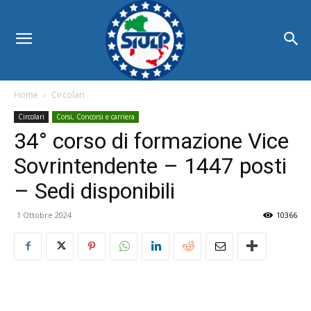
Home
Circolari
Circolari
Corsi, Concorsi e carriera
34° corso di formazione Vice
Sovrintendente – 1447 posti
– Sedi disponibili
1 Ottobre 2024
10366