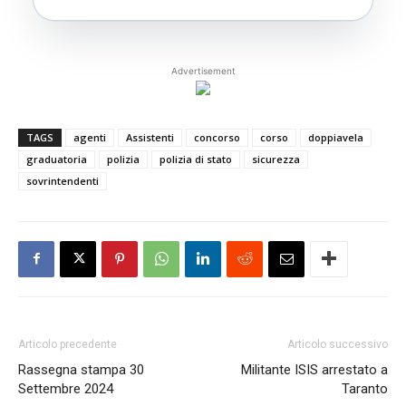
Advertisement
TAGS
agenti
Assistenti
concorso
corso
doppiavela
graduatoria
polizia
polizia di stato
sicurezza
sovrintendenti
Articolo precedente
Articolo successivo
Rassegna stampa 30
Militante ISIS arrestato a
Settembre 2024
Taranto