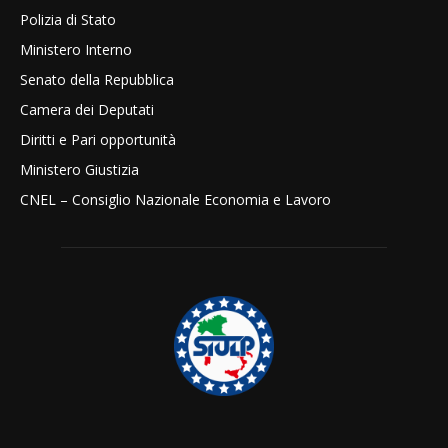
Polizia di Stato
Ministero Interno
Senato della Repubblica
Camera dei Deputati
Diritti e Pari opportunità
Ministero Giustizia
CNEL – Consiglio Nazionale Economia e Lavoro