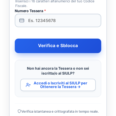
Inserisci i 16 caratteri alfanumerici del tuo Codice
Fiscale.
Numero Tessera
*
Verifica e Sblocca
Non hai ancora la Tessera o non sei
iscritta/o al SIULP?
Accedi o Iscriviti al SIULP per
Ottenere la Tessera →
Verifica istantanea e crittografata in tempo reale.