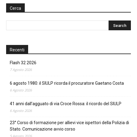
Cerca
Recenti
Flash 32 2026
7 Agosto 2026
6 agosto 1980: il SIULP ricorda il procuratore Gaetano Costa
6 Agosto 2026
41 anni dall’agguato di via Croce Rossa: il ricordo del SIULP
6 Agosto 2026
23° Corso di formazione per allievi vice ispettori della Polizia di
Stato. Comunicazione avvio corso
5 Agosto 2026