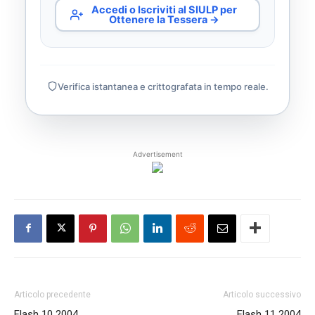
Accedi o Iscriviti al SIULP per
Ottenere la Tessera →
Verifica istantanea e crittografata in tempo reale.
Advertisement
Articolo precedente
Articolo successivo
Flash 10 2004
Flash 11 2004