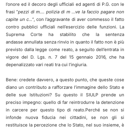
l’onore ed il decoro degli ufficiali ed agenti di P.G. con le
frasi “
pezzi di m.… polizia di m …ve la faccio pagare non
capite un c…
“, con l’aggravante di aver commesso il fatto
contro pubblici ufficiali nell’esercizio delle funzioni. La
Suprema Corte ha stabilito che la sentenza
andasse annullata senza rinvio in quanto il fatto non è più
previsto dalla legge come reato, a seguito dell’entrata in
vigore del D. Lgs. n. 7 del 15 gennaio 2016, che ha
depenalizzato vari reati tra cui l’ingiuria.
Bene: credete davvero, a questo punto, che queste cose
diano un contributo a rafforzare l’immagine dello Stato e
delle sue Istituzioni? Su questo il SIULP prende un
preciso impegno: quello di far reintrodurre la detenzione
in carcere per questo tipo di reato.Perché se non si
infonde nuova fiducia nei cittadini, se non gli si
restituisce la percezione che lo Stato, nel suo insieme, è