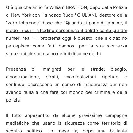
Già qualche anno fa William BRATTON, Capo della Polizia
di New York con il sindaco Rudolf GIULIANI, ideatore della
“zero tolerance”,disse che “
Quando si parla di crimine, il
modo in cui il cittadino percepisce il delitto conta più dei
numeri reali
”. Il problema oggi è questo: che il cittadino
percepisce come fatti dannosi per la sua sicurezza
situazioni che non sono definibili come delitti.
Presenza di immigrati per le strade, disagio,
disoccupazione, sfratti, manifestazioni ripetute e
continue, accrescono un senso di insicurezza pur non
avendo nulla a che fare col mondo del crimine e della
polizia.
Il tutto appesantito da alcune gravissime campagne
mediatiche che usano la sicurezza come territorio di
scontro politico. Un mese fa, dopo una brillante