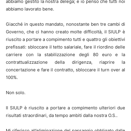
abbiamo gestito la nostra delega; e io penso che tutti noi
abbiamo lavorato bene.
Giacché in questo mandato, nonostante ben tre cambi di
Governo, che ci hanno creato molte difficoltà, il SIULP è
riuscito a portare a compimento tutti e quattro gli obiettivi
prefissati: sbloccare il tetto salariale, fare il riordino delle
carriere con la stabilizzazione degli 80 euro e la
contrattualizzazione della dirigenza, riaprire la
concertazione e fare il contratto, sbloccare il turn over al
100%.
Non solo.
Il SIULP è riuscito a portare a compimento ulteriori due
risultati straordinari, da tempo ambiti dalla nostra O.S..
Mi riferisco all’eliminazione del passaggio obbligato dalle