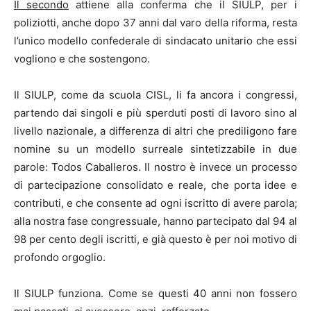
Il secondo
attiene alla conferma che il SIULP, per i
poliziotti, anche dopo 37 anni dal varo della riforma, resta
l’unico modello confederale di sindacato unitario che essi
vogliono e che sostengono.
Il SIULP, come da scuola CISL, li fa ancora i congressi,
partendo dai singoli e più sperduti posti di lavoro sino al
livello nazionale, a differenza di altri che prediligono fare
nomine su un modello surreale sintetizzabile in due
parole: Todos Caballeros. Il nostro è invece un processo
di partecipazione consolidato e reale, che porta idee e
contributi, e che consente ad ogni iscritto di avere parola;
alla nostra fase congressuale, hanno partecipato dal 94 al
98 per cento degli iscritti, e già questo è per noi motivo di
profondo orgoglio.
Il SIULP funziona. Come se questi 40 anni non fossero