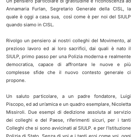
Un pensiero particolare di gratitudine e riconoscenza ad
Annamaria Furlan, Segretario Generale della CISL, la
quale è oggi a casa sua, così come è per noi del SIULP
quando siamo in CISL.
Rivolgo un pensiero ai nostri colleghi del Movimento, al
prezioso lavoro ed ai loro sacrifici, dai quali è nato il
SIULP, primo passo per una Polizia moderna e realmente
democratica, capace di affrontare le nuove e più
complesse sfide che il nuovo contesto generale ci
propone.
Un saluto particolare, a un padre fondatore, Luigi
Piscopo, ed ad un’amica e un quadro esemplare, Nicoletta
Missiroli. Due esempi di dedizione assoluta al servizio
dei colleghi e del Paese, riferimenti sicuri, per i tanti
Colleghi che si sono avvicinati al SIULP. e per l’Istituzione
Polizia di Stato. Senza di voi e i tanti eroi come voi, oggi