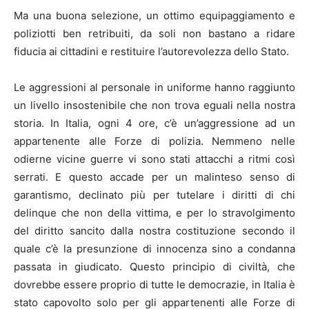
Ma una buona selezione, un ottimo equipaggiamento e
poliziotti ben retribuiti, da soli non bastano a ridare
fiducia ai cittadini e restituire l’autorevolezza dello Stato.
Le aggressioni al personale in uniforme hanno raggiunto
un livello insostenibile che non trova eguali nella nostra
storia. In Italia, ogni 4 ore, c’è un’aggressione ad un
appartenente alle Forze di polizia. Nemmeno nelle
odierne vicine guerre vi sono stati attacchi a ritmi così
serrati. E questo accade per un malinteso senso di
garantismo, declinato più per tutelare i diritti di chi
delinque che non della vittima, e per lo stravolgimento
del diritto sancito dalla nostra costituzione secondo il
quale c’è la presunzione di innocenza sino a condanna
passata in giudicato. Questo principio di civiltà, che
dovrebbe essere proprio di tutte le democrazie, in Italia è
stato capovolto solo per gli appartenenti alle Forze di