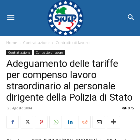
Home
Contrattazione
Contratto di lavoro
Contrattazione
Contratto di lavoro
Adeguamento delle tariffe
per compenso lavoro
straordinario al personale
dirigente della Polizia di Stato
26 Agosto 2004
975