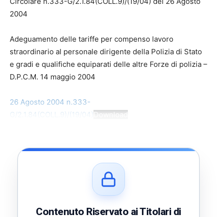
Circolare n.333-G/2.1.84(COLL.9)/(19/04) del 26 Agosto
2004
Adeguamento delle tariffe per compenso lavoro
straordinario al personale dirigente della Polizia di Stato
e gradi e qualifiche equiparati delle altre Forze di polizia –
D.P.C.M. 14 maggio 2004
26 Agosto 2004 n.333-
G/2.1.84(COLL.9)/(19/04)
Download
Contenuto Riservato ai Titolari di