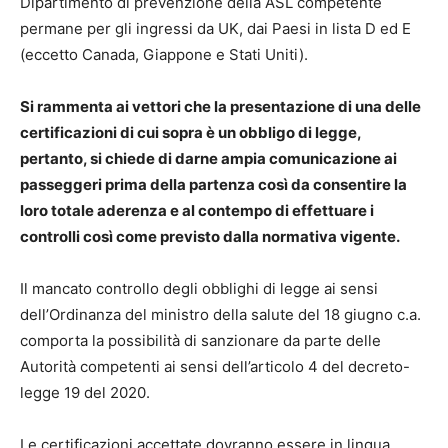
Dipartimento di prevenzione della ASL competente
permane per gli ingressi da UK, dai Paesi in lista D ed E
(eccetto Canada, Giappone e Stati Uniti).
Si rammenta ai vettori che la presentazione di una delle
certificazioni di cui sopra è un obbligo di legge,
pertanto, si chiede di darne ampia comunicazione ai
passeggeri prima della partenza così da consentire la
loro totale aderenza e al contempo di effettuare i
controlli così come previsto dalla normativa vigente.
Il mancato controllo degli obblighi di legge ai sensi
dell’Ordinanza del ministro della salute del 18 giugno c.a.
comporta la possibilità di sanzionare da parte delle
Autorità competenti ai sensi dell’articolo 4 del decreto-
legge 19 del 2020.
Le certificazioni accettate dovranno essere in lingua