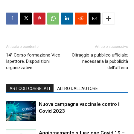
Articolo precedente
Articolo successivo
14° Corso formazione Vice
Oltraggio a pubblico ufficiale:
Ispettore. Disposizioni
necessaria la pubblicità
organizzative.
dell’offesa
ARTICOLI CORRELATI
ALTRO DALL'AUTORE
Nuova campagna vaccinale contro il
Covid 2023
Aggiornamento situazione Covid 19 –