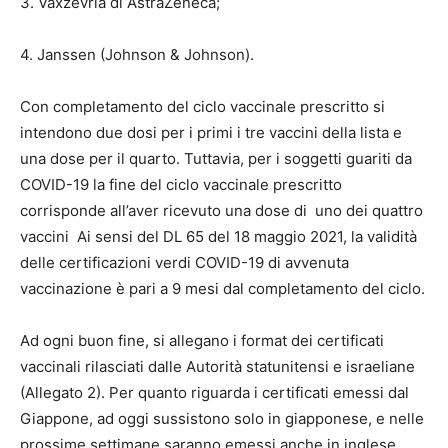
3. Vaxzevria di AstraZeneca;
4. Janssen (Johnson & Johnson).
Con completamento del ciclo vaccinale prescritto si
intendono due dosi per i primi i tre vaccini della lista e
una dose per il quarto. Tuttavia, per i soggetti guariti da
COVID-19 la fine del ciclo vaccinale prescritto
corrisponde all’aver ricevuto una dose di uno dei quattro
vaccini Ai sensi del DL 65 del 18 maggio 2021, la validità
delle certificazioni verdi COVID-19 di avvenuta
vaccinazione è pari a 9 mesi dal completamento del ciclo.
Ad ogni buon fine, si allegano i format dei certificati
vaccinali rilasciati dalle Autorità statunitensi e israeliane
(Allegato 2). Per quanto riguarda i certificati emessi dal
Giappone, ad oggi sussistono solo in giapponese, e nelle
prossime settimane saranno emessi anche in inglese.