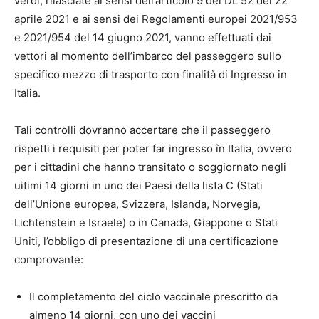
verdi, rilasciate ai sensi dell’articolo 9 del DL 52 del 22
aprile 2021 e ai sensi dei Regolamenti europei 2021/953
e 2021/954 del 14 giugno 2021, vanno effettuati dai
vettori al momento dell’imbarco del passeggero sullo
specifico mezzo di trasporto con finalità di Ingresso in
Italia.
Tali controlli dovranno accertare che il passeggero
rispetti i requisiti per poter far ingresso în Italia, ovvero
per i cittadini che hanno transitato o soggiornato negli
uitimi 14 giorni in uno dei Paesi della lista C (Stati
dell’Unione europea, Svizzera, Islanda, Norvegia,
Lichtenstein e Israele) o in Canada, Giappone o Stati
Uniti, l’obbligo di presentazione di una certificazione
comprovante:
Il completamento del ciclo vaccinale prescritto da
almeno 14 giorni, con uno dei vaccini