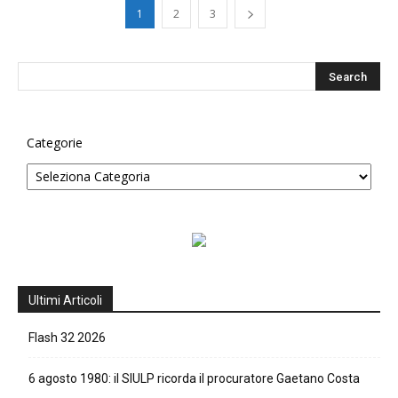
1
2
3
Categorie
Ultimi Articoli
Flash 32 2026
6 agosto 1980: il SIULP ricorda il procuratore Gaetano Costa