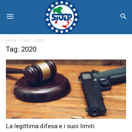
Home
Tags
2020
Tag: 2020
La legittima difesa e i suoi limiti