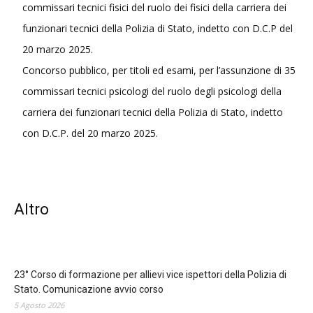
commissari tecnici fisici del ruolo dei fisici della carriera dei
funzionari tecnici della Polizia di Stato, indetto con D.C.P del
20 marzo 2025.
Concorso pubblico, per titoli ed esami, per l’assunzione di 35
commissari tecnici psicologi del ruolo degli psicologi della
carriera dei funzionari tecnici della Polizia di Stato, indetto
con D.C.P. del 20 marzo 2025.
Altro
23° Corso di formazione per allievi vice ispettori della Polizia di
Stato. Comunicazione avvio corso
5 Agosto 2026