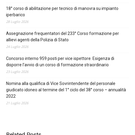
18° corso di abilitazione per tecnico di manovra su impianto
iperbarico
28 Luglio 2026
Assegnazione frequentatori del 233° Corso formazione per
allievi agenti della Polizia di Stato
24 Luglio 2026
Concorso interno 959 posti per vice ispettore. Esigenza di
disporre l’avvio di un corso di formazione straordinario
23 Luglio 2026
Nomina alla qualifica di Vice Sovrintendente del personale
giudicato idoneo al termine del 1° ciclo del 38° corso – annualità
2022
21 Luglio 2026
Related Posts