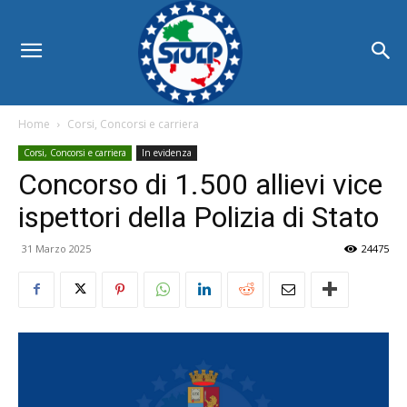
Home
Corsi, Concorsi e carriera
Corsi, Concorsi e carriera
In evidenza
Concorso di 1.500 allievi vice
ispettori della Polizia di Stato
31 Marzo 2025
24475