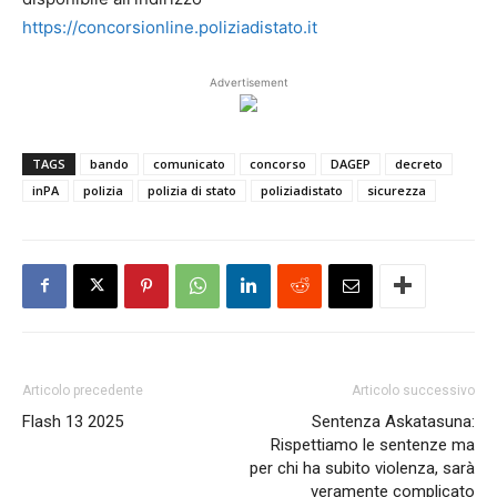
https://concorsionline.poliziadistato.it
Advertisement
TAGS
bando
comunicato
concorso
DAGEP
decreto
inPA
polizia
polizia di stato
poliziadistato
sicurezza
Articolo precedente
Articolo successivo
Flash 13 2025
Sentenza Askatasuna:
Rispettiamo le sentenze ma
per chi ha subito violenza, sarà
veramente complicato