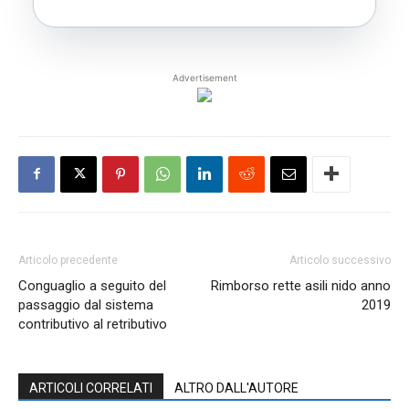
Advertisement
Articolo precedente
Articolo successivo
Conguaglio a seguito del
Rimborso rette asili nido anno
passaggio dal sistema
2019
contributivo al retributivo
ARTICOLI CORRELATI
ALTRO DALL'AUTORE