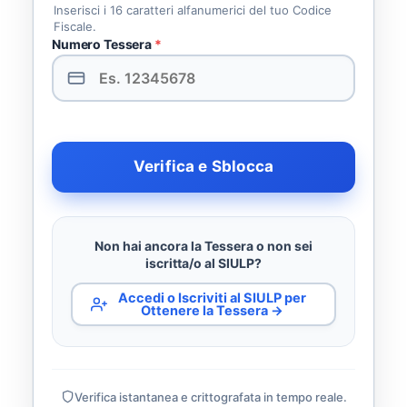
Inserisci i 16 caratteri alfanumerici del tuo Codice
Fiscale.
Numero Tessera
*
Verifica e Sblocca
Non hai ancora la Tessera o non sei
iscritta/o al SIULP?
Accedi o Iscriviti al SIULP per
Ottenere la Tessera →
Verifica istantanea e crittografata in tempo reale.