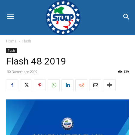
Home
Flash
Flash
Flash 48 2019
30 Novembre 2019
139