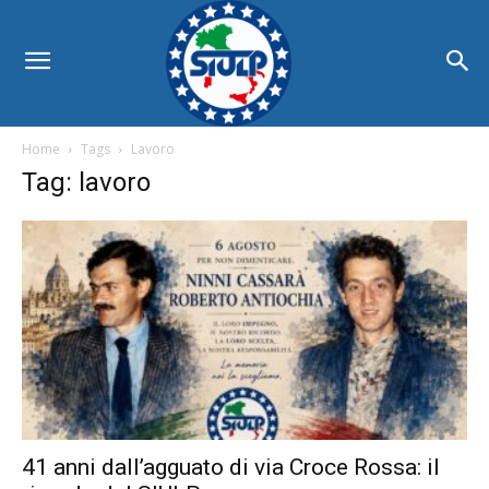
Home
Tags
Lavoro
Tag: lavoro
41 anni dall’agguato di via Croce Rossa: il