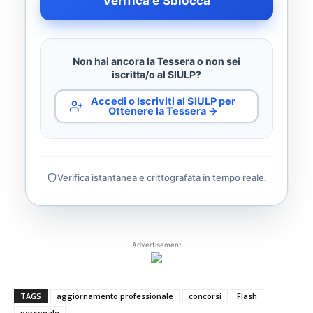
Verifica e Sblocca
Non hai ancora la Tessera o non sei
iscritta/o al SIULP?
Accedi o Iscriviti al SIULP per
Ottenere la Tessera →
Verifica istantanea e crittografata in tempo reale.
Advertisement
TAGS
aggiornamento professionale
concorsi
Flash
personale