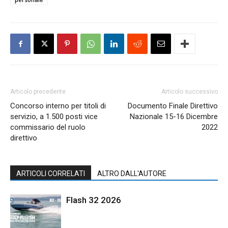
Articolo precedente
Articolo successivo
Concorso interno per titoli di
Documento Finale Direttivo
servizio, a 1.500 posti vice
Nazionale 15-16 Dicembre
commissario del ruolo
2022
direttivo
ARTICOLI CORRELATI
ALTRO DALL'AUTORE
Flash 32 2026