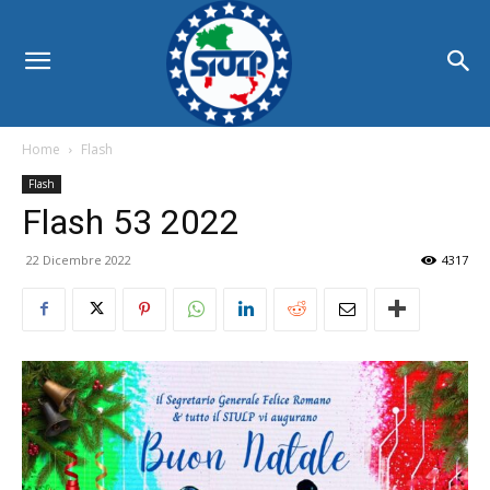
Home
Flash
Flash
Flash 53 2022
22 Dicembre 2022
4317