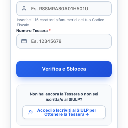
Inserisci i 16 caratteri alfanumerici del tuo Codice
Fiscale.
Numero Tessera
*
Verifica e Sblocca
Non hai ancora la Tessera o non sei
iscritta/o al SIULP?
Accedi o Iscriviti al SIULP per
Ottenere la Tessera →