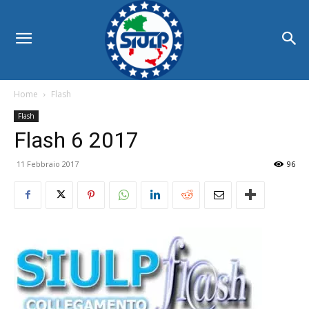
Home
Flash
Flash
Flash 6 2017
11 Febbraio 2017
96