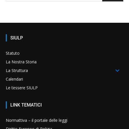
SIULP
Statuto
La Nostra Storia
La Struttura
Calendari
Le tessere SIULP
LINK TEMATICI
Normattiva – il portale delle leggi
Diritto Europeo di Polizia