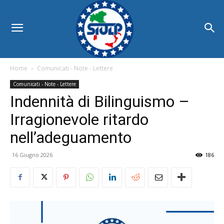
Home
Comunicati - Note - Lettere
Comunicati - Note - Lettere
Indennità di Bilinguismo –
Irragionevole ritardo
nell’adeguamento
16 Giugno 2026
186