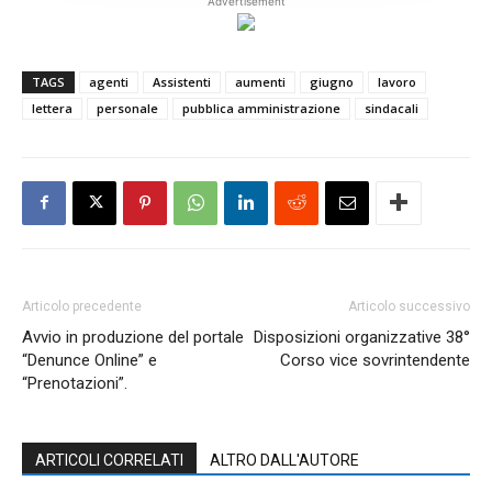
Advertisement
TAGS
agenti
Assistenti
aumenti
giugno
lavoro
lettera
personale
pubblica amministrazione
sindacali
Articolo precedente
Articolo successivo
Avvio in produzione del portale
Disposizioni organizzative 38°
“Denunce Online” e
Corso vice sovrintendente
“Prenotazioni”.
ARTICOLI CORRELATI
ALTRO DALL'AUTORE