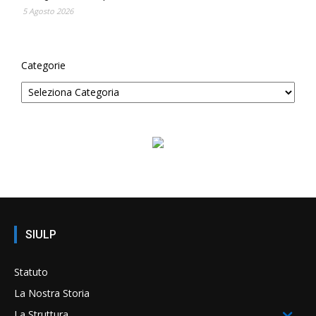
5 Agosto 2026
Categorie
SIULP
Statuto
La Nostra Storia
La Struttura