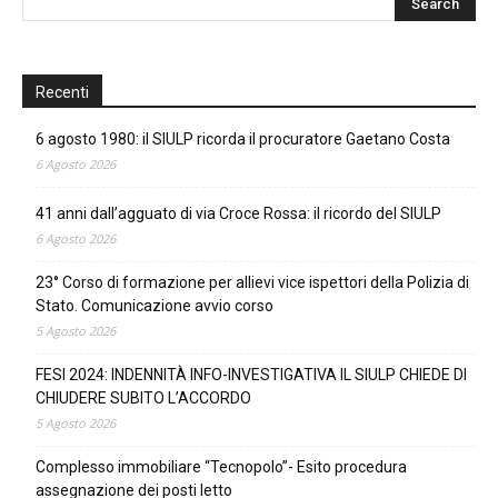
Recenti
6 agosto 1980: il SIULP ricorda il procuratore Gaetano Costa
6 Agosto 2026
41 anni dall’agguato di via Croce Rossa: il ricordo del SIULP
6 Agosto 2026
23° Corso di formazione per allievi vice ispettori della Polizia di
Stato. Comunicazione avvio corso
5 Agosto 2026
FESI 2024: INDENNITÀ INFO-INVESTIGATIVA IL SIULP CHIEDE DI
CHIUDERE SUBITO L’ACCORDO
5 Agosto 2026
Complesso immobiliare “Tecnopolo”- Esito procedura
assegnazione dei posti letto