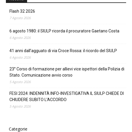
Flash 32 2026
7 Agosto 2026
6 agosto 1980: il SIULP ricorda il procuratore Gaetano Costa
6 Agosto 2026
41 anni dall’agguato di via Croce Rossa: il ricordo del SIULP
6 Agosto 2026
23° Corso di formazione per allievi vice ispettori della Polizia di
Stato. Comunicazione avvio corso
5 Agosto 2026
FESI 2024: INDENNITÀ INFO-INVESTIGATIVA IL SIULP CHIEDE DI
CHIUDERE SUBITO L’ACCORDO
5 Agosto 2026
Categorie