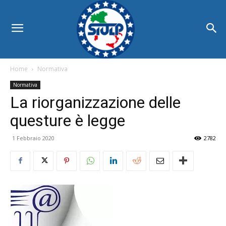
Home
Normativa
Normativa
La riorganizzazione delle
questure è legge
1 Febbraio 2020
2782