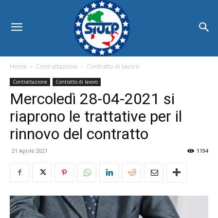
Home
Contrattazione
Contratto di lavoro
Contrattazione
Contratto di lavoro
Mercoledì 28-04-2021 si
riaprono le trattative per il
rinnovo del contratto
21 Aprile 2021
1194