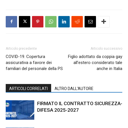
Articolo precedente
Articolo successivo
COVID-19. Copertura
Figlio adottato da coppia gay
assicurativa a favore dei
all’estero considerato tale
familiari del personale della PS
anche in Italia
ARTICOLI CORRELATI
ALTRO DALL'AUTORE
FIRMATO IL CONTRATTO SICUREZZA-
DIFESA 2025-2027