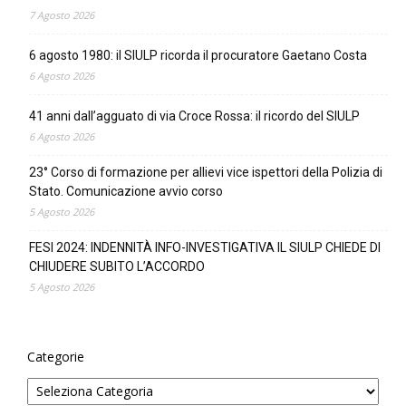
7 Agosto 2026
6 agosto 1980: il SIULP ricorda il procuratore Gaetano Costa
6 Agosto 2026
41 anni dall’agguato di via Croce Rossa: il ricordo del SIULP
6 Agosto 2026
23° Corso di formazione per allievi vice ispettori della Polizia di
Stato. Comunicazione avvio corso
5 Agosto 2026
FESI 2024: INDENNITÀ INFO-INVESTIGATIVA IL SIULP CHIEDE DI
CHIUDERE SUBITO L’ACCORDO
5 Agosto 2026
Categorie