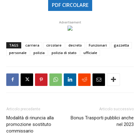
PDF CIRCOLARE
Advertisement
TAGS
carriera
circolare
decreto
Funzionari
gazzetta
personale
polizia
polizia di stato
ufficiale
Articolo precedente
Articolo successivo
Modalità di rinuncia alla
Bonus Trasporti pubblici anche
promozione sostituto
nel 2023
commissario