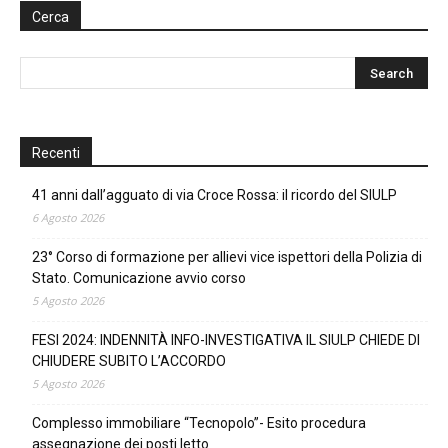
Cerca
Recenti
41 anni dall’agguato di via Croce Rossa: il ricordo del SIULP
6 Agosto 2026
23° Corso di formazione per allievi vice ispettori della Polizia di
Stato. Comunicazione avvio corso
5 Agosto 2026
FESI 2024: INDENNITÀ INFO-INVESTIGATIVA IL SIULP CHIEDE DI
CHIUDERE SUBITO L’ACCORDO
5 Agosto 2026
Complesso immobiliare “Tecnopolo”- Esito procedura
assegnazione dei posti letto