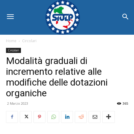
Home
Circolari
Circolari
Modalità graduali di
incremento relative alle
modifiche delle dotazioni
organiche
2 Marzo 2023
365