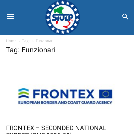
Home
Tags
Funzionari
Tag: Funzionari
FRONTEX – SECONDED NATIONAL