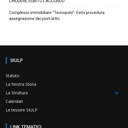
CHIUDERE SUBITO L’ACCORDO
Complesso immobiliare “Tecnopolo”- Esito procedura
assegnazione dei posti letto
SIULP
Statuto
La Nostra Storia
La Struttura
Calendari
Le tessere SIULP
LINK TEMATICI