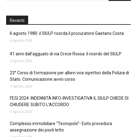
Recenti
6 agosto 1980: il SIULP ricorda il procuratore Gaetano Costa
6 Agosto 2026
41 anni dall’agguato di via Croce Rossa: il ricordo del SIULP
6 Agosto 2026
23° Corso di formazione per allievi vice ispettori della Polizia di
Stato. Comunicazione avvio corso
5 Agosto 2026
FESI 2024: INDENNITÀ INFO-INVESTIGATIVA IL SIULP CHIEDE DI
CHIUDERE SUBITO L’ACCORDO
5 Agosto 2026
Complesso immobiliare “Tecnopolo”- Esito procedura
assegnazione dei posti letto
5 Agosto 2026