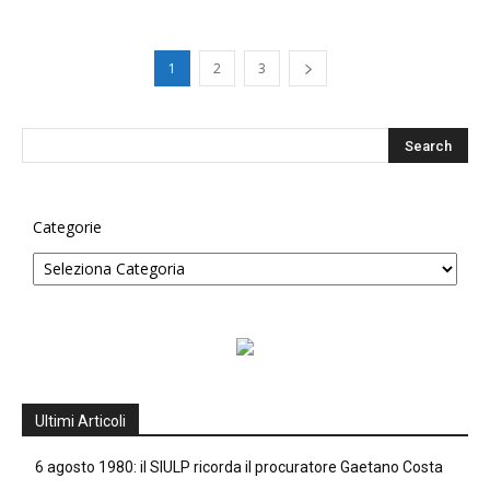
1
2
3
Categorie
Ultimi Articoli
6 agosto 1980: il SIULP ricorda il procuratore Gaetano Costa