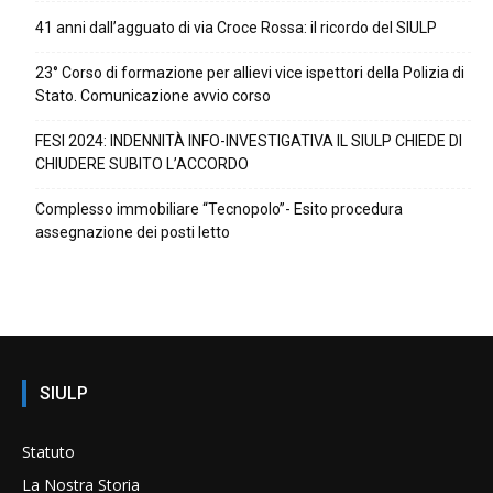
41 anni dall’agguato di via Croce Rossa: il ricordo del SIULP
23° Corso di formazione per allievi vice ispettori della Polizia di
Stato. Comunicazione avvio corso
FESI 2024: INDENNITÀ INFO-INVESTIGATIVA IL SIULP CHIEDE DI
CHIUDERE SUBITO L’ACCORDO
Complesso immobiliare “Tecnopolo”- Esito procedura
assegnazione dei posti letto
SIULP
Statuto
La Nostra Storia