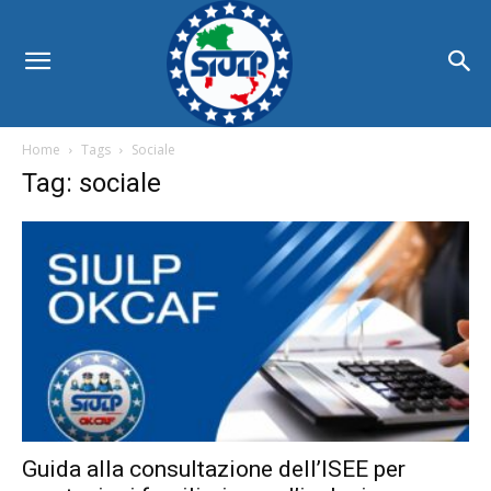
Home
Tags
Sociale
Tag: sociale
Guida alla consultazione dell’ISEE per