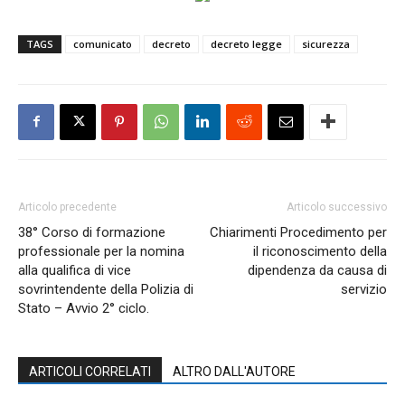
TAGS
comunicato
decreto
decreto legge
sicurezza
Articolo precedente
Articolo successivo
38° Corso di formazione
Chiarimenti Procedimento per
professionale per la nomina
il riconoscimento della
alla qualifica di vice
dipendenza da causa di
sovrintendente della Polizia di
servizio
Stato – Avvio 2° ciclo.
ARTICOLI CORRELATI
ALTRO DALL'AUTORE