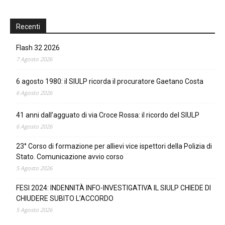
Recenti
Flash 32 2026
7 Agosto 2026
6 agosto 1980: il SIULP ricorda il procuratore Gaetano Costa
6 Agosto 2026
41 anni dall’agguato di via Croce Rossa: il ricordo del SIULP
6 Agosto 2026
23° Corso di formazione per allievi vice ispettori della Polizia di
Stato. Comunicazione avvio corso
5 Agosto 2026
FESI 2024: INDENNITÀ INFO-INVESTIGATIVA IL SIULP CHIEDE DI
CHIUDERE SUBITO L’ACCORDO
5 Agosto 2026