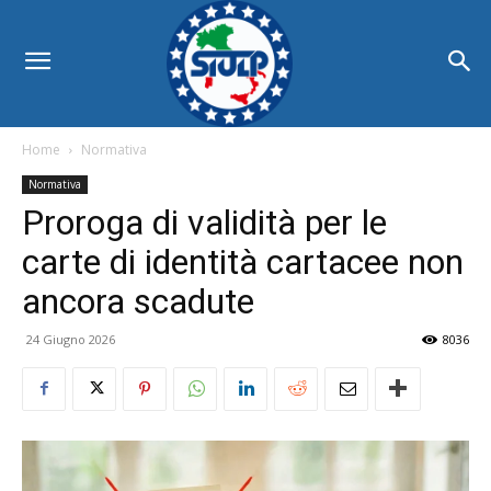
Home
Normativa
Normativa
Proroga di validità per le
carte di identità cartacee non
ancora scadute
24 Giugno 2026
8036