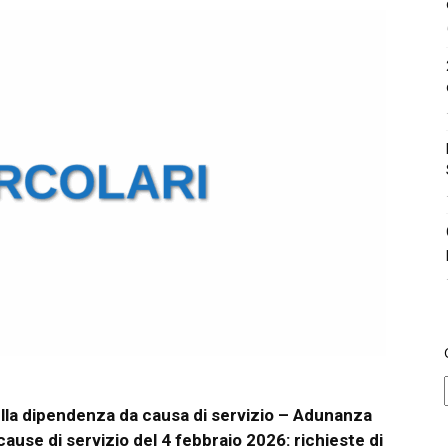
lla dipendenza da causa di servizio – Adunanza
cause di servizio del 4 febbraio 2026: richieste di