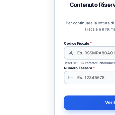
Contenuto Riserva
Per continuare la lettura di
Fiscale e il Num
Codice Fiscale
*
Inserisci i 16 caratteri alfanume
Numero Tessera
*
Veri