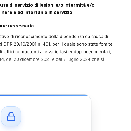
a di servizio di lesioni e/o infermità e/o
nere e ad infortunio in servizio.
one necessaria.
ativo di riconoscimento della dipendenza da causa di
 dal DPR 29/10/2001 n. 461, per il quale sono state fomite
li Uffici competenti alle varie fasi endoprocedimentali,
2014, del 20 dicembre 2021 e del 7 luglio 2024 che si