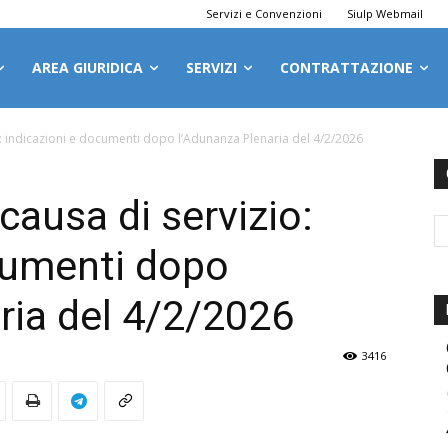
Servizi e Convenzioni
Siulp Webmail
AREA GIURIDICA
SERVIZI
CONTRATTAZIONE
: indicazioni e documenti dopo l’Adunanza Plenaria del 4/2/2026
ausa di servizio:
cumenti dopo
ria del 4/2/2026
3416