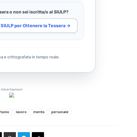
era o non sei iscritta/o al SIULP?
al SIULP per Ottenere la Tessera →
ea e crittografata in tempo reale.
Advertisement
rtunio
lavoro
merito
personale