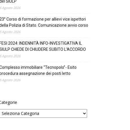
del SIULP
6 Agosto 2026
23° Corso di formazione per allievi vice ispettori
della Polizia di Stato. Comunicazione avvio corso
5 Agosto 2026
FESI 2024: INDENNITÀ INFO-INVESTIGATIVA IL
SIULP CHIEDE DI CHIUDERE SUBITO L’ACCORDO
5 Agosto 2026
Complesso immobiliare “Tecnopolo”- Esito
procedura assegnazione dei posti letto
5 Agosto 2026
Categorie