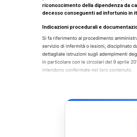
riconoscimento della dipendenza da caus
decesso conseguenti ad infortunio in iti
Indicazioni procedurali e documentazi
Si fa riferimento al procedimento amministr
servizio di infermità o lesioni, disciplinato
dettagliate istruzioni sugli adempimenti deg
in particolare con le circolari del 9 aprile 
intendono confermate nel loro contenuto.