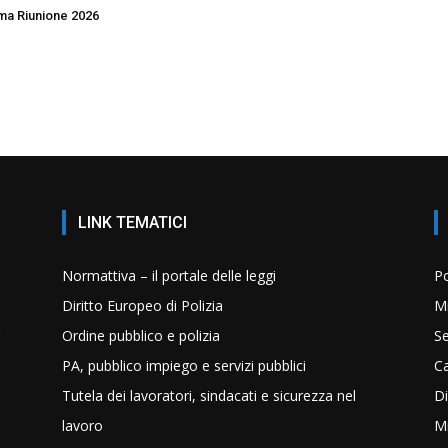
ma Riunione 2026
LINK TEMATICI
Normattiva – il portale delle leggi
Po
Diritto Europeo di Polizia
Mi
Ordine pubblico e polizia
Se
PA, pubblico impiego e servizi pubblici
C
Tutela dei lavoratori, sindacati e sicurezza nel
Di
lavoro
Mi