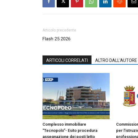
Articolo precedente
Flash 25 2026
ARTICOLI CORRELATI
ALTRO DALL'AUTORE
Complesso immobiliare
Commissione
“Tecnopolo”- Esito procedura
per l’istruz
assegnazione dei posti letto
professiona