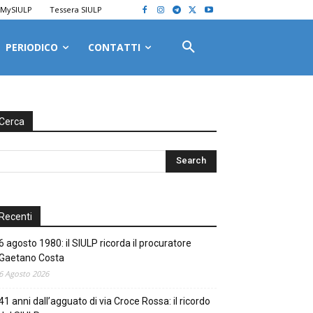
MySIULP
Tessera SIULP
PERIODICO
CONTATTI
Cerca
Recenti
6 agosto 1980: il SIULP ricorda il procuratore
Gaetano Costa
6 Agosto 2026
41 anni dall’agguato di via Croce Rossa: il ricordo