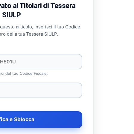
to ai Titolari di Tessera
SIULP
 questo articolo, inserisci il tuo Codice
ero della tua Tessera SIULP.
rici del tuo Codice Fiscale.
fica e Sblocca