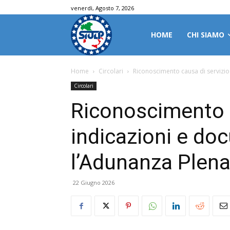
venerdì, Agosto 7, 2026
HOME
CHI SIAMO
Home
Circolari
Riconoscimento causa di servizio
Circolari
Riconoscimento c
indicazioni e do
l’Adunanza Plena
22 Giugno 2026