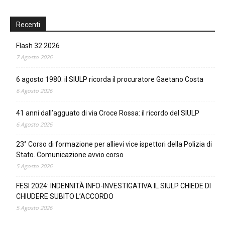
Recenti
Flash 32 2026
7 Agosto 2026
6 agosto 1980: il SIULP ricorda il procuratore Gaetano Costa
6 Agosto 2026
41 anni dall’agguato di via Croce Rossa: il ricordo del SIULP
6 Agosto 2026
23° Corso di formazione per allievi vice ispettori della Polizia di
Stato. Comunicazione avvio corso
5 Agosto 2026
FESI 2024: INDENNITÀ INFO-INVESTIGATIVA IL SIULP CHIEDE DI
CHIUDERE SUBITO L’ACCORDO
5 Agosto 2026