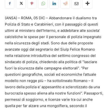
(ANSA) – ROMA, 05 DIC – Abbandonare il dualismo tra
Polizia di Stato e Carabinieri, con il passaggio di questi
ultimi al ministero dell’Interno, e addebitare alle societa’
calcistiche le spese per il personale di polizia impegnato
nella sicurezza degli stadi. Sono due delle proposte
avanzate oggi dal segretario del Siulp Felice Romano
nella relazione introduttiva del settimo congresso del
sindacato di polizia, chiedendo alla politica di ”lasciare
fuori la sicurezza dalle campagne elettorali”. ”Per
questioni geografiche, sociali ed economiche l’attuale
modello non regge più – ha sottolineato Romano – il
lavoro della polizia e’ appesantito e sclerotizzato da una
burocrazia spesso aliena alla nostre funzioni”. Passaporti,
permessi di soggiorno, e licenze varie tra cui anche
quella per far alzare una mongolfiera, secondo il