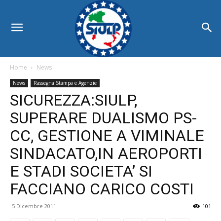
Home
News
News
Rassegna Stampa e Agenzie
SICUREZZA:SIULP,
SUPERARE DUALISMO PS-
CC, GESTIONE A VIMINALE
SINDACATO,IN AEROPORTI
E STADI SOCIETA’ SI
FACCIANO CARICO COSTI
5 Dicembre 2011
101