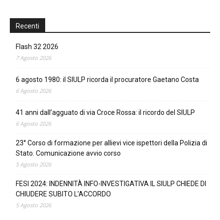
Recenti
Flash 32 2026
7 Agosto 2026
6 agosto 1980: il SIULP ricorda il procuratore Gaetano Costa
6 Agosto 2026
41 anni dall’agguato di via Croce Rossa: il ricordo del SIULP
6 Agosto 2026
23° Corso di formazione per allievi vice ispettori della Polizia di
Stato. Comunicazione avvio corso
5 Agosto 2026
FESI 2024: INDENNITÀ INFO-INVESTIGATIVA IL SIULP CHIEDE DI
CHIUDERE SUBITO L’ACCORDO
5 Agosto 2026