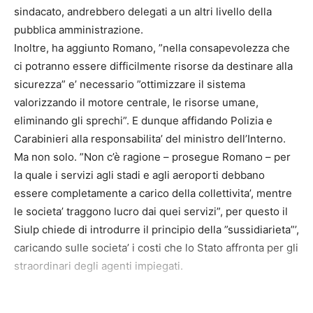
sindacato, andrebbero delegati a un altri livello della
pubblica amministrazione.
Inoltre, ha aggiunto Romano, ”nella consapevolezza che
ci potranno essere difficilmente risorse da destinare alla
sicurezza” e’ necessario ”ottimizzare il sistema
valorizzando il motore centrale, le risorse umane,
eliminando gli sprechi”. E dunque affidando Polizia e
Carabinieri alla responsabilita’ del ministro dell’Interno.
Ma non solo. ”Non c’è ragione – prosegue Romano – per
la quale i servizi agli stadi e agli aeroporti debbano
essere completamente a carico della collettivita’, mentre
le societa’ traggono lucro dai quei servizi”, per questo il
Siulp chiede di introdurre il principio della ”sussidiarieta”’,
caricando sulle societa’ i costi che lo Stato affronta per gli
straordinari degli agenti impiegati.