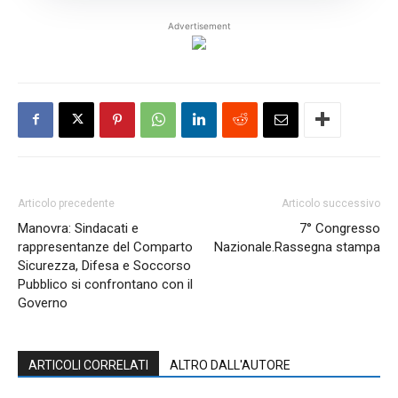
Advertisement
Articolo precedente
Articolo successivo
Manovra: Sindacati e
7° Congresso
rappresentanze del Comparto
Nazionale.Rassegna stampa
Sicurezza, Difesa e Soccorso
Pubblico si confrontano con il
Governo
ARTICOLI CORRELATI
ALTRO DALL'AUTORE