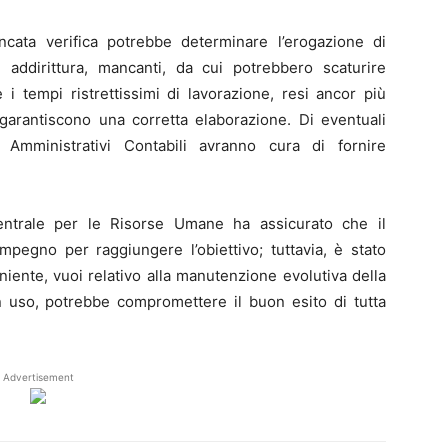
cata verifica potrebbe determinare l’erogazione di
o, addirittura, mancanti, da cui potrebbero scaturire
 e i tempi ristrettissimi di lavorazione, resi ancor più
 garantiscono una corretta elaborazione. Di eventuali
ci Amministrativi Contabili avranno cura di fornire
ntrale per le Risorse Umane ha assicurato che il
pegno per raggiungere l’obiettivo; tuttavia, è stato
niente, vuoi relativo alla manutenzione evolutiva della
n uso, potrebbe compromettere il buon esito di tutta
Advertisement