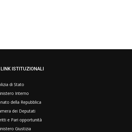
LINK ISTITUZIONALI
lizia di Stato
nistero Interno
nato della Repubblica
amera dei Deputati
ritti e Pari opportunità
nistero Giustizia