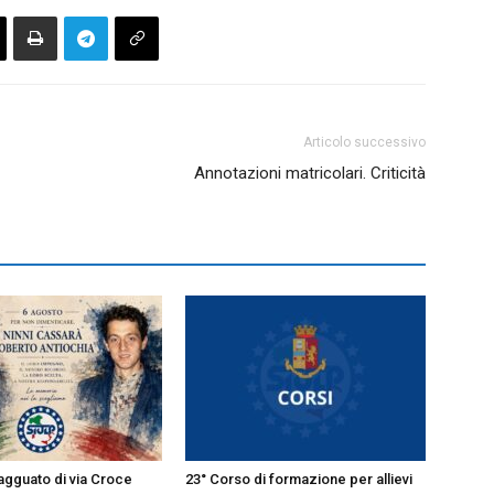
Articolo successivo
Annotazioni matricolari. Criticità
’agguato di via Croce
23° Corso di formazione per allievi