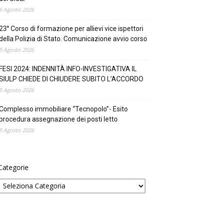
6 Agosto 2026
23° Corso di formazione per allievi vice ispettori
della Polizia di Stato. Comunicazione avvio corso
5 Agosto 2026
FESI 2024: INDENNITÀ INFO-INVESTIGATIVA IL
SIULP CHIEDE DI CHIUDERE SUBITO L’ACCORDO
5 Agosto 2026
Complesso immobiliare “Tecnopolo”- Esito
procedura assegnazione dei posti letto
5 Agosto 2026
Categorie