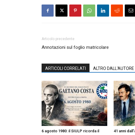
Articolo precedente
Annotazioni sul foglio matricolare
ARTICOLI CORRELATI
ALTRO DALL'AUTORE
6 agosto 1980: il SIULP ricorda il
41 anni dall