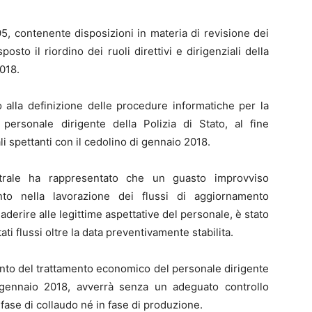
5, contenente disposizioni in materia di revisione dei
sposto il riordino dei ruoli direttivi e dirigenziali della
2018.
 alla definizione delle procedure informatiche per la
ersonale dirigente della Polizia di Stato, al fine
i spettanti con il cedolino di gennaio 2018.
ntrale ha rappresentato che un guasto improvviso
nto nella lavorazione dei flussi di aggiornamento
 aderire alle legittime aspettative del personale, è stato
tati flussi oltre la data preventivamente stabilita.
nto del trattamento economico del personale dirigente
i gennaio 2018, avverrà senza un adeguato controllo
n fase di collaudo né in fase di produzione.