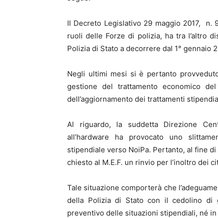
Il Decreto Legislativo 29 maggio 2017, n. 9
ruoli delle Forze di polizia, ha tra l’altro di
Polizia di Stato a decorrere dal 1° gennaio 
Negli ultimi mesi si è pertanto provveduto
gestione del trattamento economico del p
dell’aggiornamento dei trattamenti stipendial
Al riguardo, la suddetta Direzione Ce
all’hardware ha provocato uno slittame
stipendiale verso NoiPa. Pertanto, al fine di
chiesto al M.E.F. un rinvio per l’inoltro dei ci
Tale situazione comporterà che l’adeguame
della Polizia di Stato con il cedolino d
preventivo delle situazioni stipendiali, né i