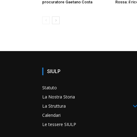
procuratore Gaetano Costa
Rossa: il ri
SIULP
Statuto
La Nostra Storia
La Struttura
Calendari
Le tessere SIULP