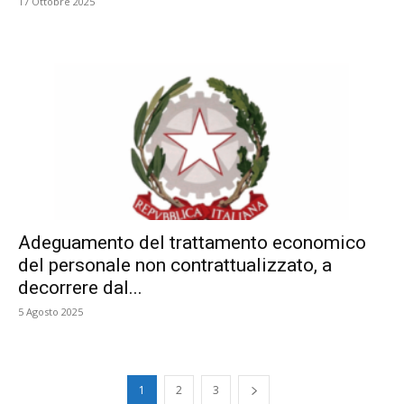
17 Ottobre 2025
Adeguamento del trattamento economico
del personale non contrattualizzato, a
decorrere dal...
5 Agosto 2025
1
2
3