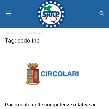
Home
Tags
Cedolino
Tag: cedolino
Pagamento delle competenze relative ai