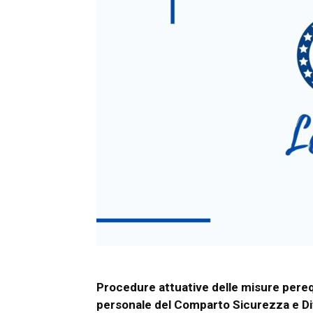
Procedure attuative delle misure pereq
personale del Comparto Sicurezza e Dif