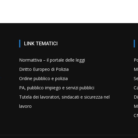
LINK TEMATICI
Normattiva – il portale delle leggi
Po
Diritto Europeo di Polizia
Mi
Ordine pubblico e polizia
Se
PA, pubblico impiego e servizi pubblici
C
Tutela dei lavoratori, sindacati e sicurezza nel
Di
lavoro
Mi
C