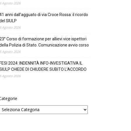
6 Agosto 2026
41 anni dall’agguato di via Croce Rossa: il ricordo
del SIULP
6 Agosto 2026
23° Corso di formazione per allievi vice ispettori
della Polizia di Stato. Comunicazione avvio corso
5 Agosto 2026
FESI 2024: INDENNITÀ INFO-INVESTIGATIVA IL
SIULP CHIEDE DI CHIUDERE SUBITO L’ACCORDO
5 Agosto 2026
Categorie