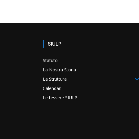
SIULP
Statuto
La Nostra Storia
La Struttura
Calendari
Le tessere SIULP