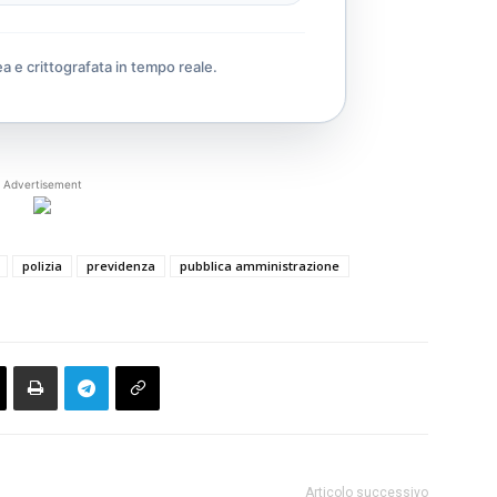
ea e crittografata in tempo reale.
Advertisement
polizia
previdenza
pubblica amministrazione
Articolo successivo