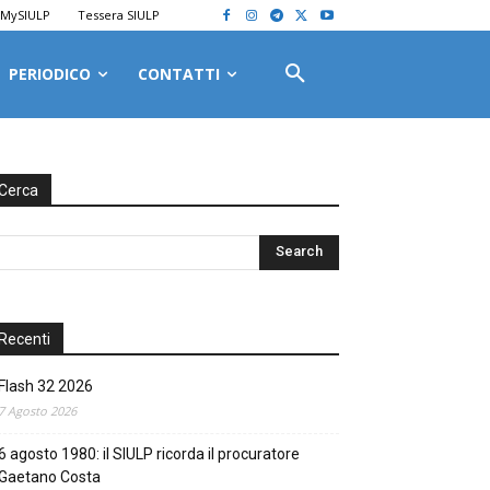
MySIULP
Tessera SIULP
PERIODICO
CONTATTI
Cerca
Recenti
Flash 32 2026
7 Agosto 2026
6 agosto 1980: il SIULP ricorda il procuratore
Gaetano Costa