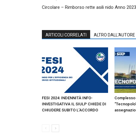
Circolare – Rimborso rette asili nido Anno 202
ARTICOLI CORRELATI
ALTRO DALL'AUTORE
FESI 2024: INDENNITÀ INFO-
Complesso 
INVESTIGATIVA IL SIULP CHIEDE DI
“Tecnopolo”
CHIUDERE SUBITO L’ACCORDO
assegnazion