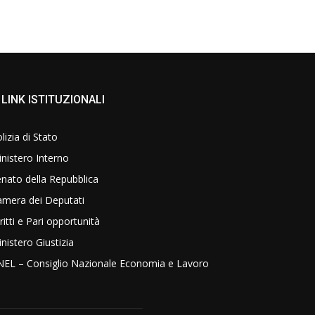
LINK ISTITUZIONALI
lizia di Stato
nistero Interno
nato della Repubblica
amera dei Deputati
ritti e Pari opportunità
nistero Giustizia
NEL – Consiglio Nazionale Economia e Lavoro