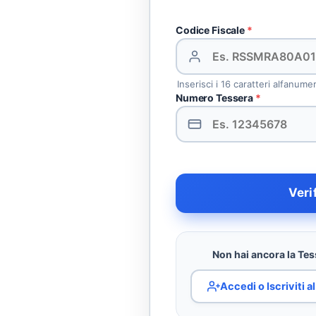
Codice Fiscale
*
Inserisci i 16 caratteri alfanume
Numero Tessera
*
Veri
Non hai ancora la Tess
Accedi o Iscriviti 