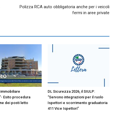
3
Polizza RCA auto obbligatoria anche per i veicoli
fermi in aree private
immobiliare
DL Sicurezza 2026, il SIULP:
- Esito procedura
“Servono integrazioni per il ruolo
e dei posti letto
Ispettori e scorrimento graduatoria
411 Vice Ispettori”