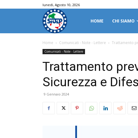
lunedì, Agosto 10, 2026
HOME
CHI SIAMO
Home
Comunicati - Note - Lettere
Trattamento pr
Comunicati - Note - Lettere
Trattamento pre
Sicurezza e Difes
9 Gennaio 2024