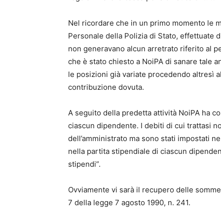
Nel ricordare che in un primo momento le mo
Personale della Polizia di Stato, effettuate 
non generavano alcun arretrato riferito al
che è stato chiesto a NoiPA di sanare tale
le posizioni già variate procedendo altresì a
contribuzione dovuta.
A seguito della predetta attività NoiPA ha c
ciascun dipendente. I debiti di cui trattasi
dell’amministrato ma sono stati impostati n
nella partita stipendiale di ciascun dipenden
stipendi”.
Ovviamente vi sarà il recupero delle somme d
7 della legge 7 agosto 1990, n. 241.