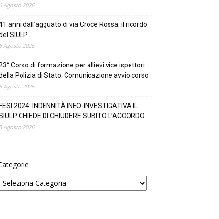
6 Agosto 2026
41 anni dall’agguato di via Croce Rossa: il ricordo
del SIULP
6 Agosto 2026
23° Corso di formazione per allievi vice ispettori
della Polizia di Stato. Comunicazione avvio corso
5 Agosto 2026
FESI 2024: INDENNITÀ INFO-INVESTIGATIVA IL
SIULP CHIEDE DI CHIUDERE SUBITO L’ACCORDO
5 Agosto 2026
Categorie