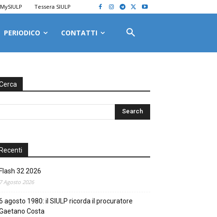
MySIULP
Tessera SIULP
PERIODICO
CONTATTI
Cerca
Recenti
Flash 32 2026
7 Agosto 2026
6 agosto 1980: il SIULP ricorda il procuratore
Gaetano Costa