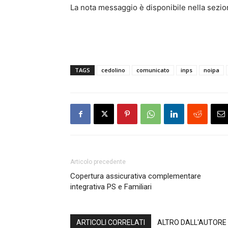
La nota messaggio è disponibile nella sezion
TAGS
cedolino
comunicato
inps
noipa
Articolo precedente
Copertura assicurativa complementare
integrativa PS e Familiari
ARTICOLI CORRELATI
ALTRO DALL'AUTORE