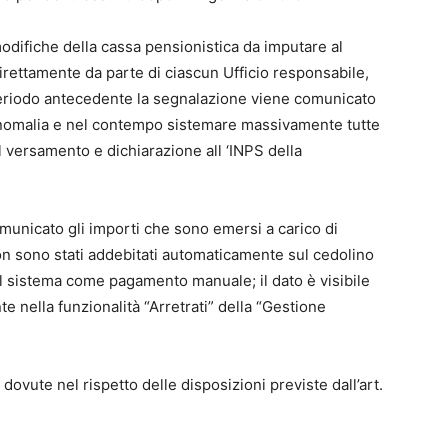
difiche della cassa pensionistica da imputare al
direttamente da parte di ciascun Ufficio responsabile,
 periodo antecedente la segnalazione viene comunicato
 anomalia e nel contempo sistemare massivamente tutte
l versamento e dichiarazione all ‘INPS della
omunicato gli importi che sono emersi a carico di
 non sono stati addebitati automaticamente sul cedolino
el sistema come pagamento manuale; il dato è visibile
te nella funzionalità “Arretrati” della “Gestione
ovute nel rispetto delle disposizioni previste dall’art.