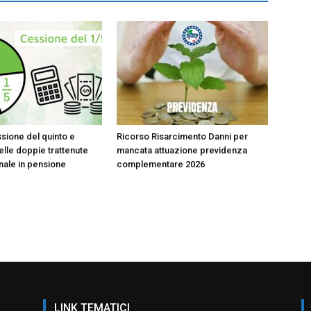
sione del quinto e
Ricorso Risarcimento Danni per
lle doppie trattenute
mancata attuazione previdenza
onale in pensione
complementare 2026
LINK TEMATICI