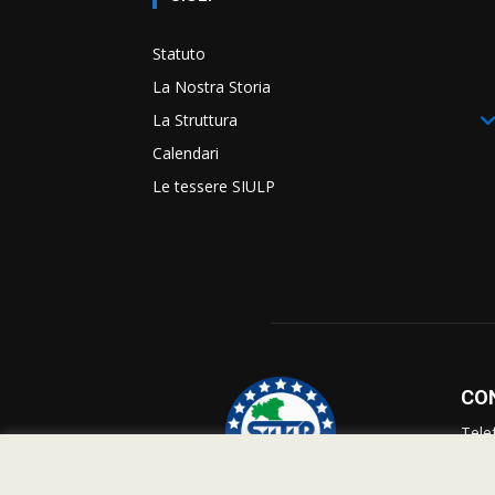
Statuto
La Nostra Storia
La Struttura
Calendari
Le tessere SIULP
CO
Tele
Info
Supp