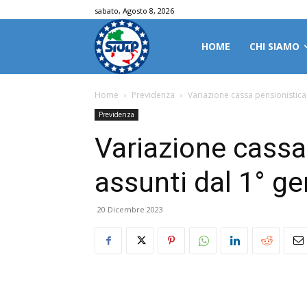
sabato, Agosto 8, 2026
HOME
CHI SIAMO
Home
Previdenza
Variazione cassa pensionistica
Previdenza
Variazione cassa 
assunti dal 1° g
20 Dicembre 2023