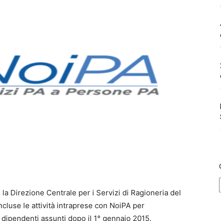
 Direzione Centrale per i Servizi di Ragioneria del
luse le attività intraprese con NoiPA per
 i dipendenti assunti dopo il 1° gennaio 2015.