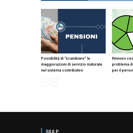
Possibilità di “scambiare” le
Rinnovo ces
maggiorazioni di servizio maturate
problema de
nel sistema contributivo
per il pers
SIULP