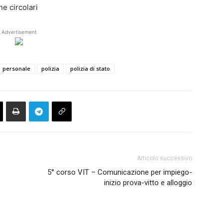
e circolari
Advertisement
personale
polizia
polizia di stato
Articolo successivo
5° corso VIT – Comunicazione per impiego-
inizio prova-vitto e alloggio