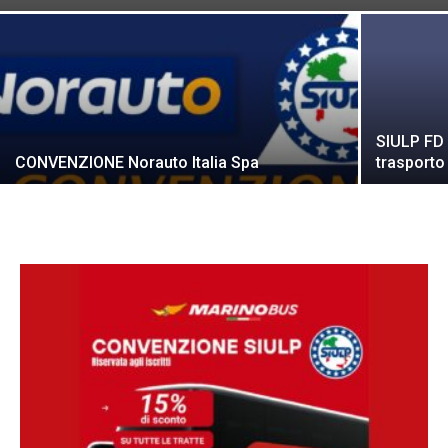
SIULP FD
CONVENZIONE Norauto Italia Spa
trasporto