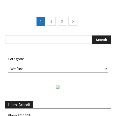
1
2
3
Categorie
Ultimi Articoli
Flash 32 2026