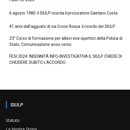
6 agosto 1980: il SIULP ricorda il procuratore Gaetano Costa
41 anni dall’agguato di via Croce Rossa: il ricordo del SIULP
23° Corso di formazione per allievi vice ispettori della Polizia di
Stato. Comunicazione avvio corso
FESI 2024: INDENNITÀ INFO-INVESTIGATIVA IL SIULP CHIEDE DI
CHIUDERE SUBITO L’ACCORDO
SIULP
Statuto
La Nostra Storia