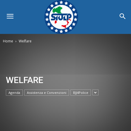
Home
Welfare
WELFARE
Agenda
Assistenza e Convenzioni
BJJ4Police