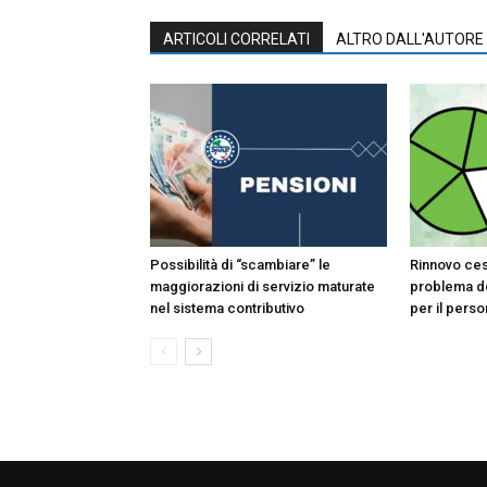
ARTICOLI CORRELATI
ALTRO DALL'AUTORE
Possibilità di “scambiare” le
Rinnovo ces
maggiorazioni di servizio maturate
problema de
nel sistema contributivo
per il pers