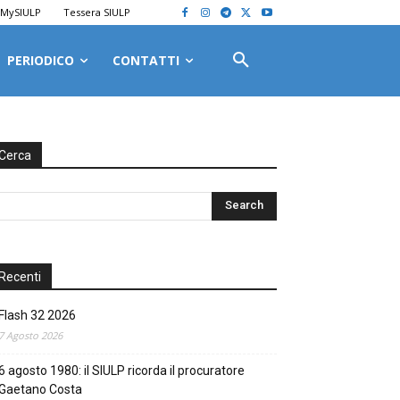
MySIULP
Tessera SIULP
PERIODICO
CONTATTI
Cerca
Recenti
Flash 32 2026
7 Agosto 2026
6 agosto 1980: il SIULP ricorda il procuratore
Gaetano Costa