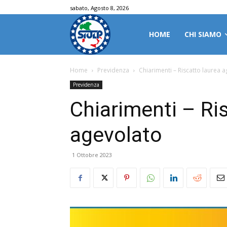
sabato, Agosto 8, 2026
HOME
CHI SIAMO
Home
Previdenza
Chiarimenti – Riscatto laurea 
Previdenza
Chiarimenti – Ri
agevolato
1 Ottobre 2023