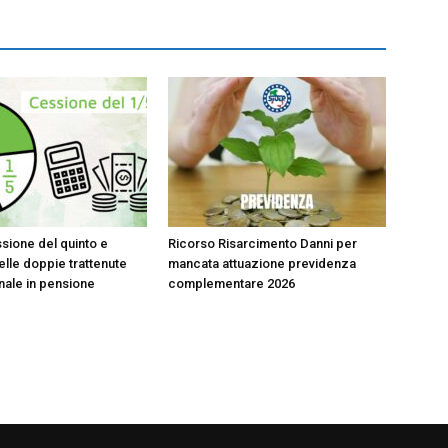
sione del quinto e
Ricorso Risarcimento Danni per
lle doppie trattenute
mancata attuazione previdenza
onale in pensione
complementare 2026