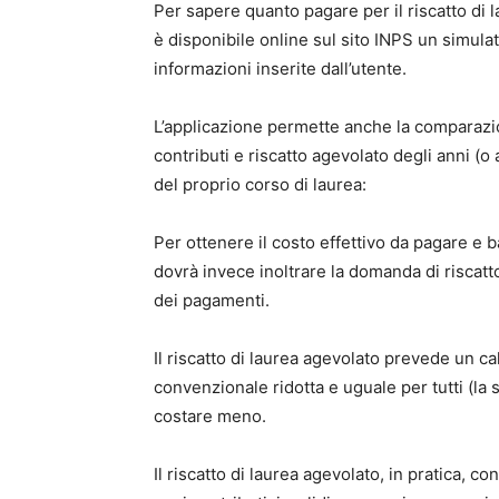
Per sapere quanto pagare per il riscatto di
è disponibile online sul sito INPS un simulat
informazioni inserite dall’utente.
L’applicazione permette anche la comparazion
contributi e riscatto agevolato degli anni (o 
del proprio corso di laurea:
Per ottenere il costo effettivo da pagare e bas
dovrà invece inoltrare la domanda di riscatt
dei pagamenti.
Il riscatto di laurea agevolato prevede un 
convenzionale ridotta e uguale per tutti (la 
costare meno.
Il riscatto di laurea agevolato, in pratica, co