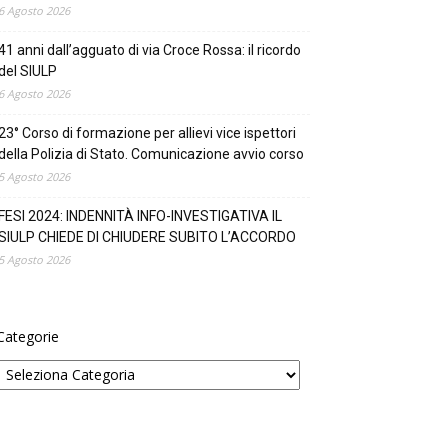
6 Agosto 2026
41 anni dall’agguato di via Croce Rossa: il ricordo
del SIULP
6 Agosto 2026
23° Corso di formazione per allievi vice ispettori
della Polizia di Stato. Comunicazione avvio corso
5 Agosto 2026
FESI 2024: INDENNITÀ INFO-INVESTIGATIVA IL
SIULP CHIEDE DI CHIUDERE SUBITO L’ACCORDO
5 Agosto 2026
Categorie