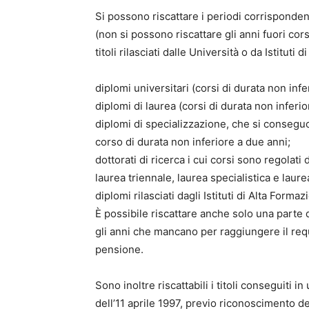
Si possono riscattare i periodi corrispondent
(non si possono riscattare gli anni fuori co
titoli rilasciati dalle Università o da Istituti d
diplomi universitari (corsi di durata non inf
diplomi di laurea (corsi di durata non inferi
diplomi di specializzazione, che si consegu
corso di durata non inferiore a due anni;
dottorati di ricerca i cui corsi sono regolati
laurea triennale, laurea specialistica e laure
diplomi rilasciati dagli Istituti di Alta Form
È possibile riscattare anche solo una parte 
gli anni che mancano per raggiungere il req
pensione.
Sono inoltre riscattabili i titoli conseguiti
dell’11 aprile 1997, previo riconoscimento deg