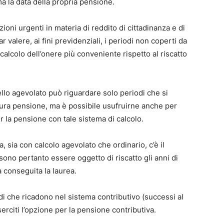
ma la data della propria pensione.
ioni urgenti in materia di reddito di cittadinanza e di
r valere, ai fini previdenziali, i periodi non coperti da
 calcolo dell’onere più conveniente rispetto al riscatto
ello agevolato può riguardare solo periodi che si
utura pensione, ma è possibile usufruirne anche per
r la pensione con tale sistema di calcolo.
ea, sia con calcolo agevolato che ordinario, c’è il
ono pertanto essere oggetto di riscatto gli anni di
a conseguita la laurea.
odi che ricadono nel sistema contributivo (successi al
rciti l’opzione per la pensione contributiva.