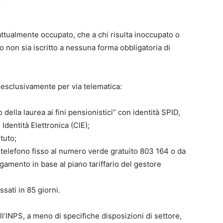
è attualmente occupato, che a chi risulta inoccupato o
a o non sia iscritto a nessuna forma obbligatoria di
 esclusivamente per via telematica:
della laurea ai fini pensionistici” con identità SPID,
Identità Elettronica (CIE);
ituto;
telefono fisso al numero verde gratuito 803 164 o da
gamento in base al piano tariffario del gestore
sati in 85 giorni.
 all’INPS, a meno di specifiche disposizioni di settore,