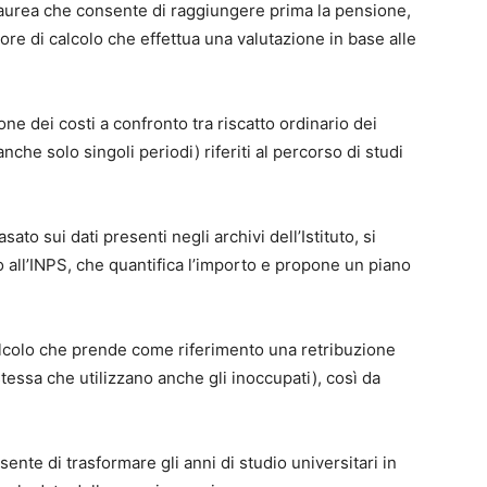
 laurea che consente di raggiungere prima la pensione,
ore di calcolo che effettua una valutazione in base alle
e dei costi a confronto tra riscatto ordinario dei
anche solo singoli periodi) riferiti al percorso di studi
ato sui dati presenti negli archivi dell’Istituto, si
o all’INPS, che quantifica l’importo e propone un piano
calcolo che prende come riferimento una retribuzione
stessa che utilizzano anche gli inoccupati), così da
nsente di trasformare gli anni di studio universitari in