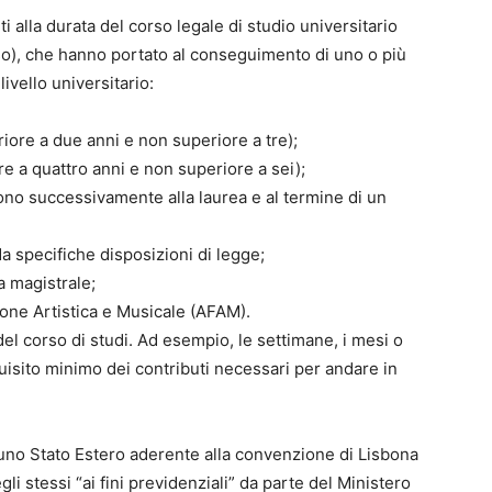
i alla durata del corso legale di studio universitario
rso), che hanno portato al conseguimento di uno o più
i livello universitario:
eriore a due anni e non superiore a tre);
ore a quattro anni e non superiore a sei);
ono successivamente alla laurea e al termine di un
 da specifiche disposizioni di legge;
a magistrale;
azione Artistica e Musicale (AFAM).
del corso di studi. Ad esempio, le settimane, i mesi o
uisito minimo dei contributi necessari per andare in
 in uno Stato Estero aderente alla convenzione di Lisbona
li stessi “ai fini previdenziali” da parte del Ministero