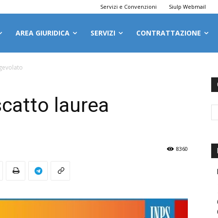
Servizi e Convenzioni
Siulp Webmail
AREA GIURIDICA
SERVIZI
CONTRATTAZIONE
agevolato
scatto laurea
8360