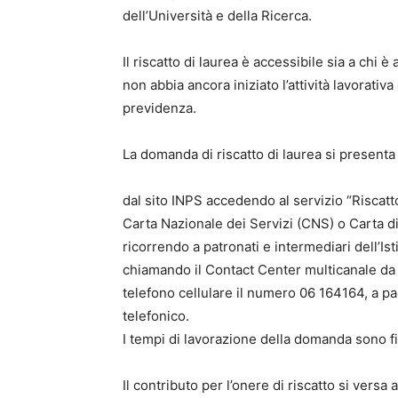
dell’Università e della Ricerca.
Il riscatto di laurea è accessibile sia a chi 
non abbia ancora iniziato l’attività lavorativ
previdenza.
La domanda di riscatto di laurea si presenta
dal sito INPS accedendo al servizio “Riscatto 
Carta Nazionale dei Servizi (CNS) o Carta di 
ricorrendo a patronati e intermediari dell’Ist
chiamando il Contact Center multicanale da 
telefono cellulare il numero 06 164164, a pa
telefonico.
I tempi di lavorazione della domanda sono fis
Il contributo per l’onere di riscatto si versa