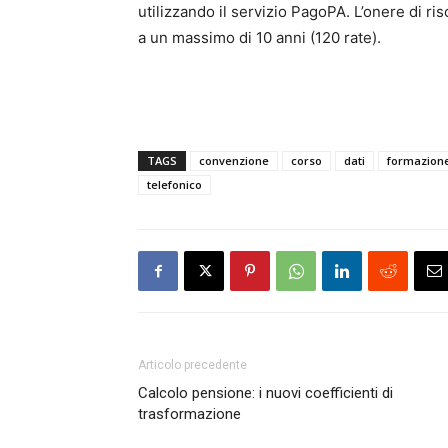
utilizzando il servizio PagoPA. L’onere di ris
a un massimo di 10 anni (120 rate).
TAGS
convenzione
corso
dati
formazion
telefonico
Articolo precedente
Calcolo pensione: i nuovi coefficienti di
trasformazione