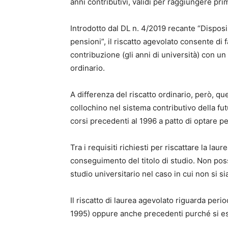
anni contributivi, validi per raggiungere pri
Introdotto dal DL n. 4/2019 recante “Disposiz
pensioni”, il riscatto agevolato consente di fa
contribuzione (gli anni di università) con un
ordinario.
A differenza del riscatto ordinario, però, qu
collochino nel sistema contributivo della f
corsi precedenti al 1996 a patto di optare pe
Tra i requisiti richiesti per riscattare la laur
conseguimento del titolo di studio. Non poss
studio universitario nel caso in cui non si si
Il riscatto di laurea agevolato riguarda peri
1995) oppure anche precedenti purché si ese