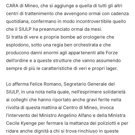
CARA di Mineo, che si aggiunge a quella di tutti gli altri
centri di trattenimento che avvengono ormai con cadenza
quotidiana, confermano in modo incontrovertibile quello
che il SIULP ha preannunciato ormai da mesi.
Si tratta di vere e proprie bombe ad orologerie che
esplodono, sotto una regia ben orchestrata e che
producono danni enormi agli appartenenti alle Forze
dell’ordine e a queste strutture che vanno assumendo
sempre di più le caratteristiche di veri e propri lager.
Lo afferma Felice Romano, Segretario Generale del
SIULP, in una nota nella quale, nell’esprimere solidarietà
ai colleghi che hanno riportato anche gravi ferite nella
rivolta di questa mattina al Centro di Mineo, invoca
l’intervento del Ministro Angelino Alfano e della Ministra
Cecile Kyenge per fermare la mattanza dei poliziotti e per
ridare anche dignità a chi si trova rinchiuso in queste