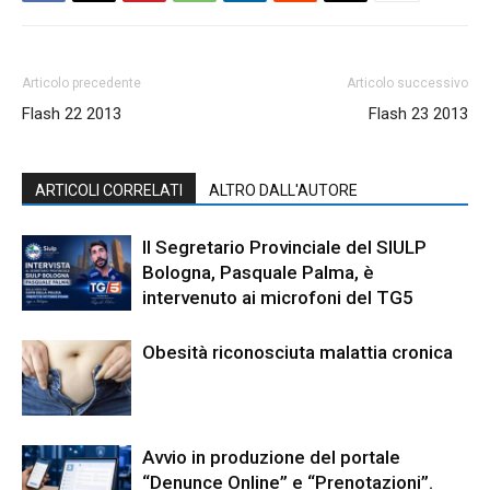
Articolo precedente
Articolo successivo
Flash 22 2013
Flash 23 2013
ARTICOLI CORRELATI
ALTRO DALL'AUTORE
Il Segretario Provinciale del SIULP
Bologna, Pasquale Palma, è
intervenuto ai microfoni del TG5
Obesità riconosciuta malattia cronica
Avvio in produzione del portale
“Denunce Online” e “Prenotazioni”.