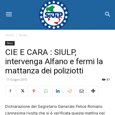
Home
News
News
CIE E CARA : SIULP,
intervenga Alfano e fermi la
mattanza dei poliziotti
17 Giugno 2013
87
Dichiarazione del Segretario Generale Felice Romano
L’ennesima rivolta che si è verificata questa mattina nel