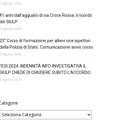
6 Agosto 2026
41 anni dall’agguato di via Croce Rossa: il ricordo
del SIULP
6 Agosto 2026
23° Corso di formazione per allievi vice ispettori
della Polizia di Stato. Comunicazione avvio corso
5 Agosto 2026
FESI 2024: INDENNITÀ INFO-INVESTIGATIVA IL
SIULP CHIEDE DI CHIUDERE SUBITO L’ACCORDO
5 Agosto 2026
Categorie