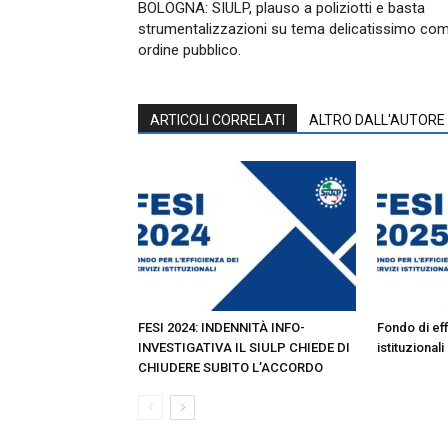
BOLOGNA: SIULP, plauso a poliziotti e basta
strumentalizzazioni su tema delicatissimo co
ordine pubblico.
ARTICOLI CORRELATI
ALTRO DALL'AUTORE
FESI 2024: INDENNITÀ INFO-
Fondo di eff
INVESTIGATIVA IL SIULP CHIEDE DI
istituzional
CHIUDERE SUBITO L’ACCORDO