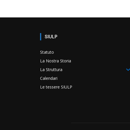
SIULP
Statuto
La Nostra Storia
La Struttura
Calendari
Le tessere SIULP