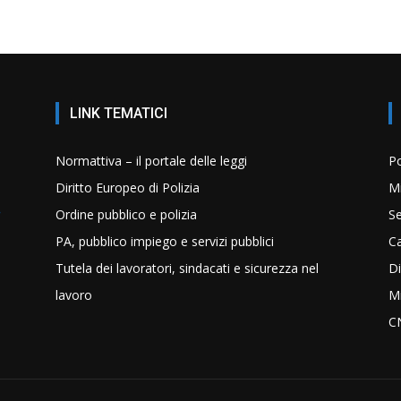
LINK TEMATICI
Normattiva – il portale delle leggi
Po
Diritto Europeo di Polizia
Mi
Ordine pubblico e polizia
Se
PA, pubblico impiego e servizi pubblici
C
Tutela dei lavoratori, sindacati e sicurezza nel
Di
lavoro
Mi
C