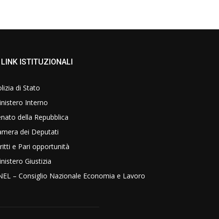
LINK ISTITUZIONALI
lizia di Stato
nistero Interno
nato della Repubblica
amera dei Deputati
ritti e Pari opportunità
nistero Giustizia
NEL – Consiglio Nazionale Economia e Lavoro