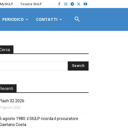
MySIULP
Tessera SIULP
PERIODICO
CONTATTI
Cerca
Recenti
Flash 32 2026
7 Agosto 2026
6 agosto 1980: il SIULP ricorda il procuratore
Gaetano Costa