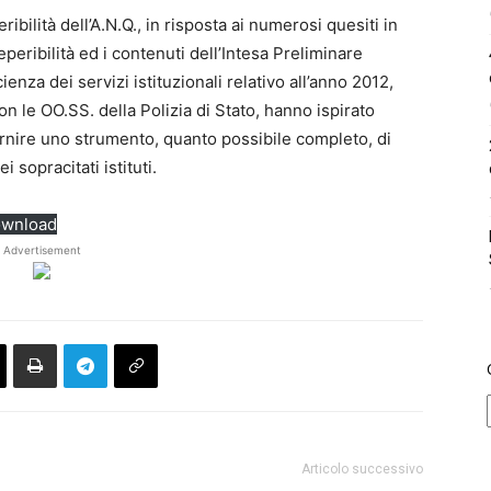
ibilità dell’A.N.Q., in risposta ai numerosi quesiti in
reperibilità ed i contenuti dell’Intesa Preliminare
ienza dei servizi istituzionali relativo all’anno 2012,
on le OO.SS. della Polizia di Stato, hanno ispirato
fornire uno strumento, quanto possibile completo, di
i sopracitati istituti.
wnload
Advertisement
Articolo successivo