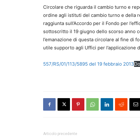
Circolare che riguarda il cambio turno e reper
ordine agli istituti del cambio turno e della 
raggiunta sull’Accordo per il Fondo per l’effic
sottoscritto il 19 giugno dello scorso anno c
l’emanazione di questa circolare al fine di 
utile supporto agli Uffici per l’applicazione de
557/RS/01/113/5895 del 19 febbraio 2013
Do
Articolo precedente