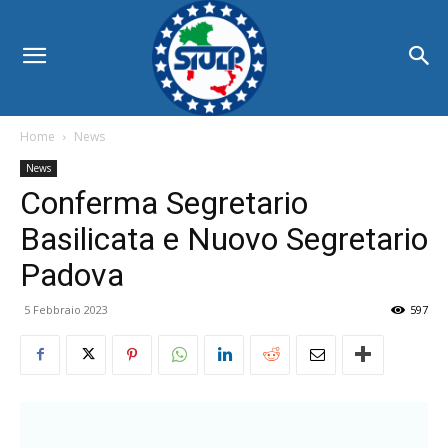
Home
News
News
Conferma Segretario
Basilicata e Nuovo Segretario
Padova
5 Febbraio 2023
597