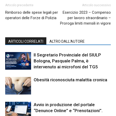
Articolo precedente
Articolo successivo
Rimborso delle spese legali per
Esercizio 2023 – Compenso
operatori delle Forze di Polizia
per lavoro straordinario –
Proroga limiti mensili in vigore
ARTICOLI CORRELATI
ALTRO DALL'AUTORE
Il Segretario Provinciale del SIULP
Bologna, Pasquale Palma, è
intervenuto ai microfoni del TG5
Obesità riconosciuta malattia cronica
Avvio in produzione del portale
“Denunce Online” e “Prenotazioni”.