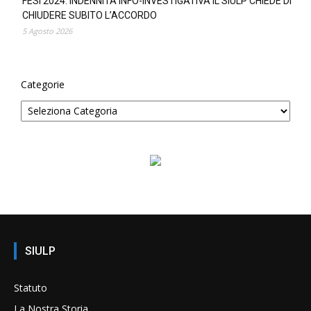
FESI 2024: INDENNITÀ INFO-INVESTIGATIVA IL SIULP CHIEDE DI
CHIUDERE SUBITO L’ACCORDO
5 Agosto 2026
Categorie
SIULP
Statuto
La Nostra Storia