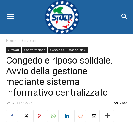
Home
Circolari
Circolari
Contrattazione
Congedo e Riposo Solidale
Congedo e riposo solidale.
Avvio della gestione
mediante sistema
informativo centralizzato
28 Ottobre 2022
2632