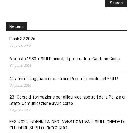
Recenti
Flash 32 2026
7 Agosto 2026
6 agosto 1980: il SIULP ricorda il procuratore Gaetano Costa
6 Agosto 2026
41 anni dall’agguato di via Croce Rossa: il ricordo del SIULP
6 Agosto 2026
23° Corso di formazione per allievi vice ispettori della Polizia di
Stato. Comunicazione avvio corso
5 Agosto 2026
FESI 2024: INDENNITÀ INFO-INVESTIGATIVA IL SIULP CHIEDE DI
CHIUDERE SUBITO L’ACCORDO