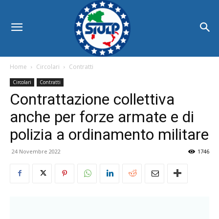
Home
Circolari
Contratti
Circolari
Contratti
Contrattazione collettiva
anche per forze armate e di
polizia a ordinamento militare
24 Novembre 2022
1746