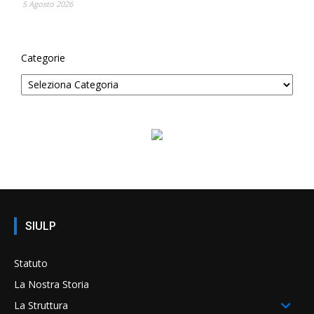
5 Agosto 2026
Categorie
SIULP
Statuto
La Nostra Storia
La Struttura