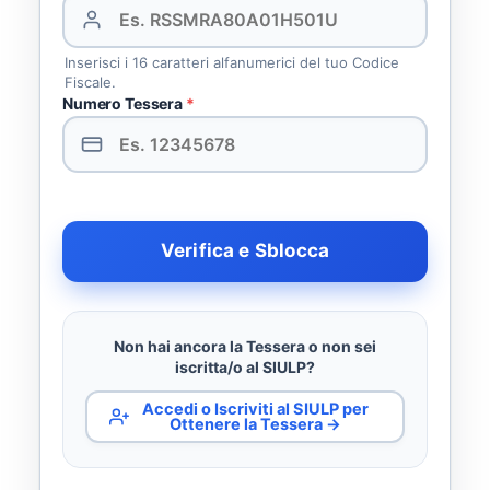
Inserisci i 16 caratteri alfanumerici del tuo Codice
Fiscale.
Numero Tessera
*
Verifica e Sblocca
Non hai ancora la Tessera o non sei
iscritta/o al SIULP?
Accedi o Iscriviti al SIULP per
Ottenere la Tessera →