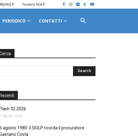
MySIULP
Tessera SIULP
PERIODICO
CONTATTI
Cerca
Recenti
Flash 32 2026
7 Agosto 2026
6 agosto 1980: il SIULP ricorda il procuratore
Gaetano Costa