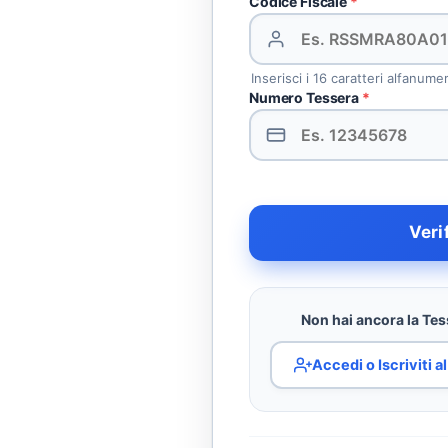
Codice Fiscale
*
Inserisci i 16 caratteri alfanume
Numero Tessera
*
Veri
Non hai ancora la Tess
Accedi o Iscriviti 