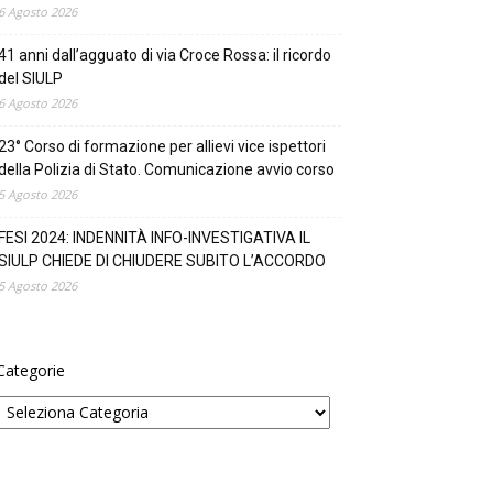
6 Agosto 2026
41 anni dall’agguato di via Croce Rossa: il ricordo
del SIULP
6 Agosto 2026
23° Corso di formazione per allievi vice ispettori
della Polizia di Stato. Comunicazione avvio corso
5 Agosto 2026
FESI 2024: INDENNITÀ INFO-INVESTIGATIVA IL
SIULP CHIEDE DI CHIUDERE SUBITO L’ACCORDO
5 Agosto 2026
Categorie