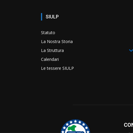
SIULP
Statuto
La Nostra Storia
La Struttura
Calendari
Le tessere SIULP
CO