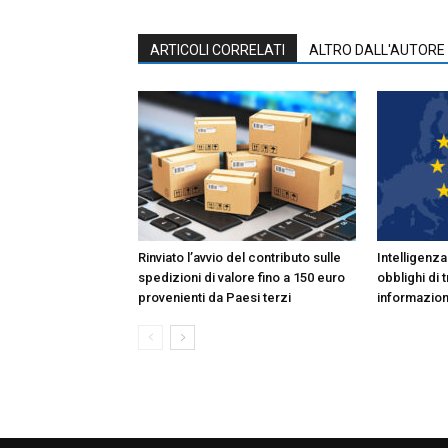
ARTICOLI CORRELATI
ALTRO DALL'AUTORE
Rinviato l’avvio del contributo sulle
Intelligenza 
spedizioni di valore fino a 150 euro
obblighi di
provenienti da Paesi terzi
informazio