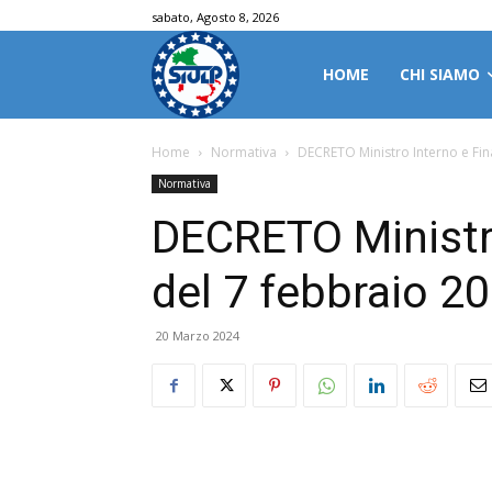
sabato, Agosto 8, 2026
HOME
CHI SIAMO
Home
Normativa
DECRETO Ministro Interno e Fin
Normativa
DECRETO Ministr
del 7 febbraio 2
20 Marzo 2024