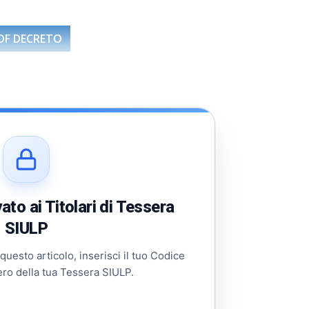
DF DECRETO
to ai Titolari di Tessera
SIULP
 questo articolo, inserisci il tuo Codice
ero della tua Tessera SIULP.