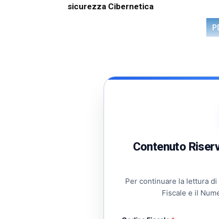
sicurezza Cibernetica
P
Contenuto Riserva
Per continuare la lettura di
Fiscale e il Num