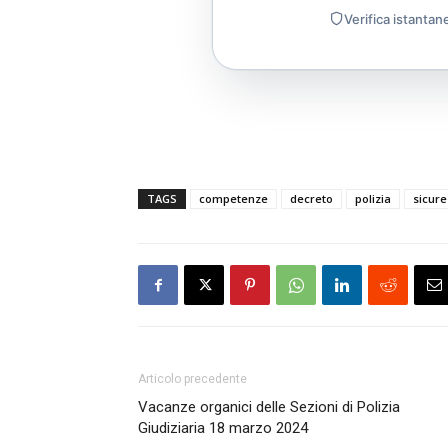
Verifica istantan
TAGS
competenze
decreto
polizia
sicur
Articolo precedente
Vacanze organici delle Sezioni di Polizia
Giudiziaria 18 marzo 2024