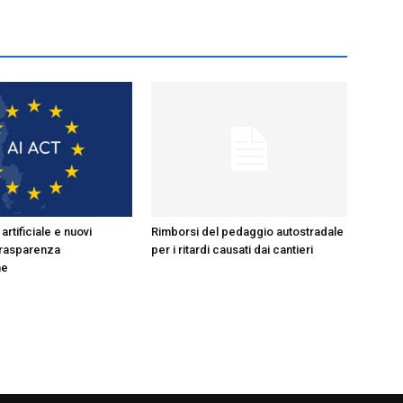
artificiale e nuovi
Rimborsi del pedaggio autostradale
 trasparenza
per i ritardi causati dai cantieri
ne