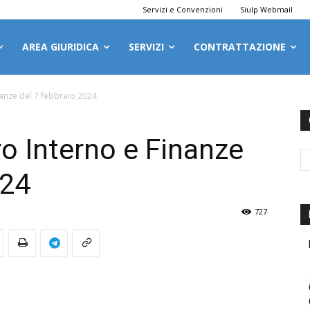
Servizi e Convenzioni
Siulp Webmail
AREA GIURIDICA
SERVIZI
CONTRATTAZIONE
anze del 7 febbraio 2024
o Interno e Finanze
024
727