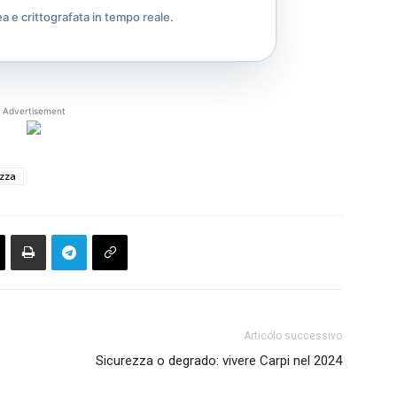
ea e crittografata in tempo reale.
Advertisement
ezza
Articolo successivo
Sicurezza o degrado: vivere Carpi nel 2024