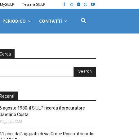
MySIULP
Tessera SIULP
PERIODICO
CONTATTI
Cerca
Recenti
6 agosto 1980: il SIULP ricorda il procuratore
Gaetano Costa
6 Agosto 2026
41 anni dall’agguato di via Croce Rossa: il ricordo