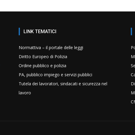
LINK TEMATICI
Normattiva – il portale delle leggi
Po
Diritto Europeo di Polizia
Mi
Ordine pubblico e polizia
Se
PA, pubblico impiego e servizi pubblici
C
Tutela dei lavoratori, sindacati e sicurezza nel
Di
lavoro
Mi
C