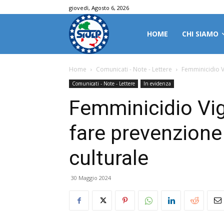
giovedì, Agosto 6, 2026
HOME
CHI SIAMO
Home
Comunicati - Note - Lettere
Femminicidio V
Comunicati - Note - Lettere
In evidenza
Femminicidio Vig
fare prevenzione
culturale
30 Maggio 2024