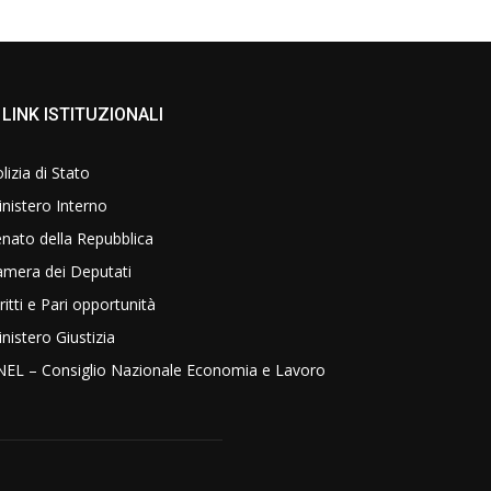
LINK ISTITUZIONALI
lizia di Stato
nistero Interno
nato della Repubblica
amera dei Deputati
ritti e Pari opportunità
nistero Giustizia
NEL – Consiglio Nazionale Economia e Lavoro