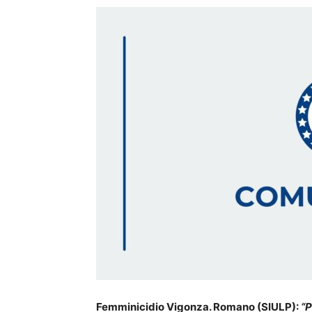
Femminicidio Vigonza. Romano (SIULP):
“P