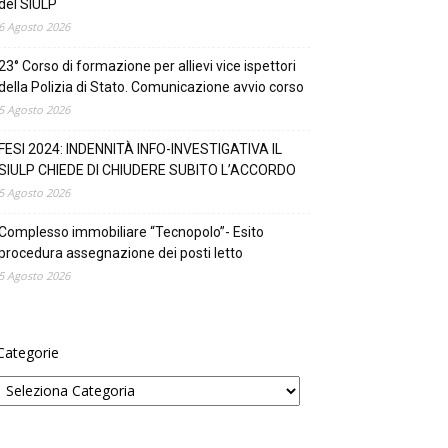
del SIULP
6 Agosto 2026
23° Corso di formazione per allievi vice ispettori
della Polizia di Stato. Comunicazione avvio corso
5 Agosto 2026
FESI 2024: INDENNITÀ INFO-INVESTIGATIVA IL
SIULP CHIEDE DI CHIUDERE SUBITO L’ACCORDO
5 Agosto 2026
Complesso immobiliare “Tecnopolo”- Esito
procedura assegnazione dei posti letto
5 Agosto 2026
Categorie