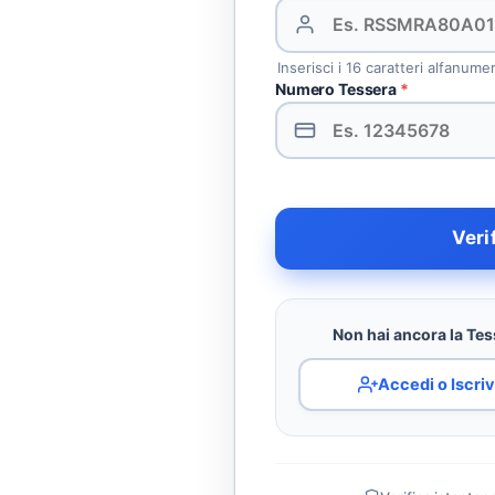
Inserisci i 16 caratteri alfanume
Numero Tessera
*
Veri
Non hai ancora la Tess
Accedi o Iscriv